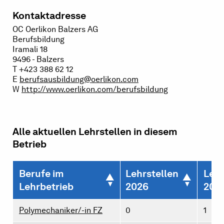
Kontaktadresse
OC Oerlikon Balzers AG
Berufsbildung
Iramali 18
9496 - Balzers
T +423 388 62 12
E
berufsausbildung@oerlikon.com
W
http://www.oerlikon.com/berufsbildung
Alle aktuellen Lehrstellen in diesem
Betrieb
Berufe im
Lehrstellen
Lehr
Lehrbetrieb
2026
202
Polymechaniker/-in FZ
0
1