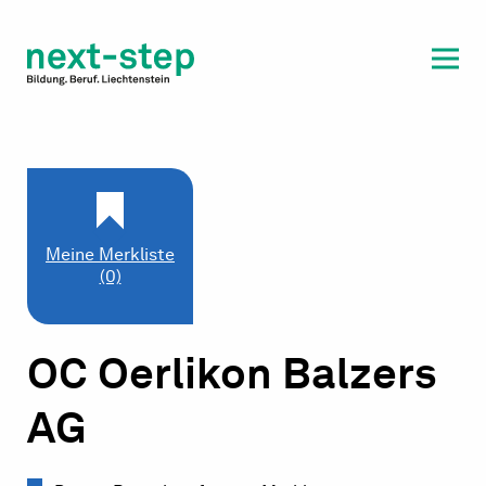
Laufbahn & Weiterbildung
Beratung & Unterstützung
Meine Merkliste
(0)
OC Oerlikon Balzers
AG