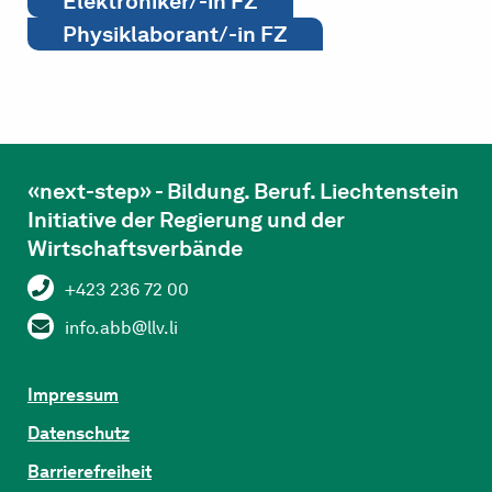
Elektroniker/-in FZ
Physiklaborant/-in FZ
«next-step» - Bildung. Beruf. Liechtenstein
Initiative der Regierung und der
Wirtschaftsverbände
+423 236 72 00
info.abb@llv.li
Impressum
Datenschutz
Barrierefreiheit