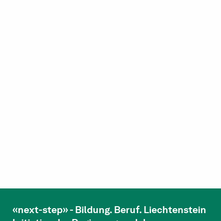
«next-step» - Bildung. Beruf. Liechtenstein