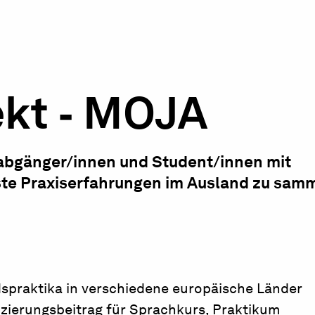
ekt ‐ MOJA
abgänger/innen und Student/innen mit
ste Praxiserfahrungen im Ausland zu sam
dspraktika in verschiedene europäische Länder
zierungsbeitrag für Sprachkurs, Praktikum