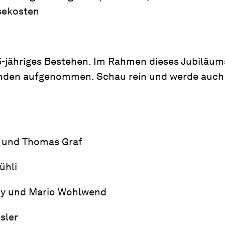
sekosten
25-jähriges Bestehen. Im Rahmen dieses Jubiläu
nden aufgenommen. Schau rein und werde auch 
i und Thomas Graf
ühli
ny und Mario Wohlwend
sler