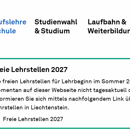
ufslehre
Studienwahl
Laufbahn &
chule
& Studium
Weiterbildu
eie Lehrstellen 2027
e freien Lehrstellen für Lehrbeginn im Sommer 
mentan auf dieser Webseite nicht tagesaktuell da
formieren Sie sich mittels nachfolgendem Link üb
hrstellen in Liechtenstein.
Freie Lehrstellen 2027