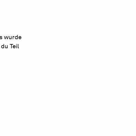
ms wurde
du Teil