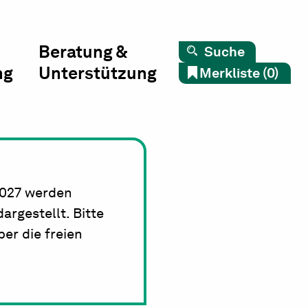
Beratung &
Suche
ng
Unterstützung
Merkliste (0)
2027 werden
rgestellt. Bitte
er die freien