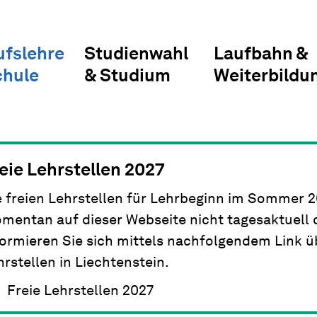
ufslehre
Studienwahl
Laufbahn &
chule
& Studium
Weiterbildu
eie Lehrstellen 2027
e freien Lehrstellen für Lehrbeginn im Sommer 
mentan auf dieser Webseite nicht tagesaktuell da
formieren Sie sich mittels nachfolgendem Link üb
hrstellen in Liechtenstein.
Freie Lehrstellen 2027