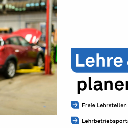
Lehre
plane
Freie Lehrstellen
Lehrbetriebsport