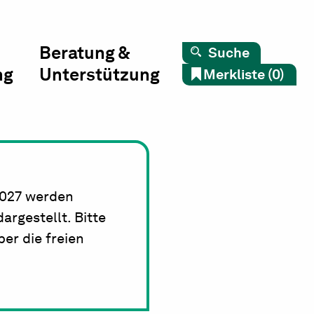
Beratung &
Suche
ng
Unterstützung
Merkliste (0)
2027 werden
rgestellt. Bitte
er die freien