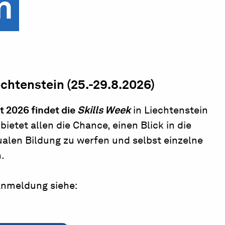
n
echtenstein (25.-29.8.2026)
st 2026 findet die
Skills Week
in Liechtenstein
 bietet allen die Chance, einen Blick in die
ualen Bildung zu werfen und selbst einzelne
.
 Anmeldung siehe: