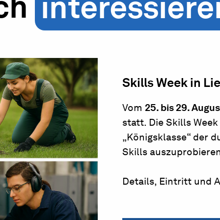
ich
interessiere
Skills Week in Li
Vom
25. bis 29. Augu
statt. Die Skills Week
„Königsklasse“ der d
Skills auszuprobieren
Details, Eintritt und