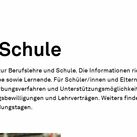
 Schule
zur Berufslehre und Schule. Die Informationen r
be sowie Lernende. Für Schüler/innen und Eltern
rbungsverfahren und Unterstützungsmöglichkei
gsbewilligungen und Lehrverträgen. Weiters find
ldungstagen.