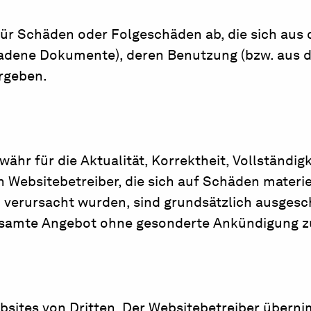
für Schäden oder Folgeschäden ab, die sich aus
eladene Dokumente), deren Benutzung (bzw. aus d
rgeben.
hr für die Aktualität, Korrektheit, Vollständigk
ebsitebetreiber, die sich auf Schäden materiel
verursacht wurden, sind grundsätzlich ausgesch
 gesamte Angebot ohne gesonderte Ankündigung z
bsites von Dritten. Der Websitebetreiber überni