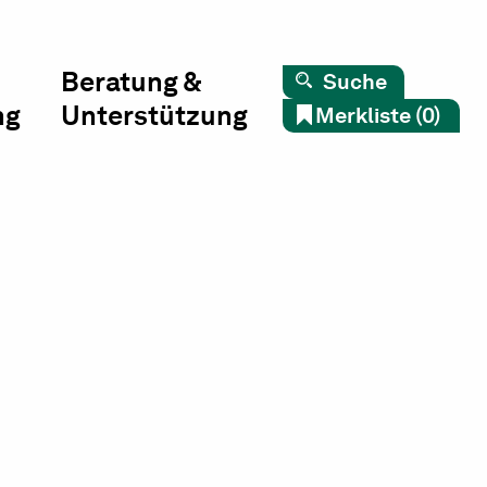
Beratung &
Suche
ng
Unterstützung
Merkliste (0)