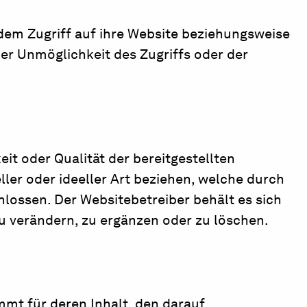
 dem Zugriff auf ihre Website beziehungsweise
er Unmöglichkeit des Zugriffs oder der
eit oder Qualität der bereitgestellten
ler oder ideeller Art beziehen, welche durch
lossen. Der Websitebetreiber behält es sich
u verändern, zu ergänzen oder zu löschen.
mmt für deren Inhalt, den darauf