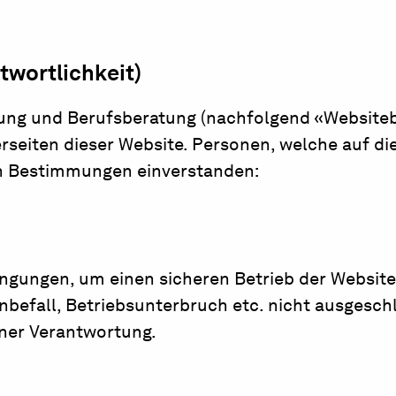
twortlichkeit)
ldung und Berufsberatung (nachfolgend «Website
erseiten dieser Website. Personen, welche auf d
en Bestimmungen einverstanden:
engungen, um einen sicheren Betrieb der Websit
enbefall, Betriebsunterbruch etc. nicht ausgesc
ener Verantwortung.