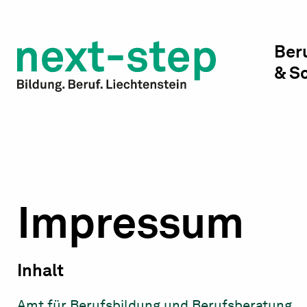
Studienwahl & Studium
Laufbahn & Weiterbildung
Ber
& S
Beratung & Unterstützung
Impressum
Inhalt
Amt für Berufsbildung und Berufsberatung