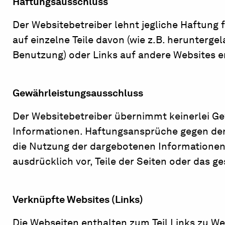
Haftungsausschluss
Der Websitebetreiber lehnt jegliche Haftung 
auf einzelne Teile davon (wie z.B. herunterg
Benutzung) oder Links auf andere Websites e
Gewährleistungsausschluss
Der Websitebetreiber übernimmt keinerlei Gewä
Informationen. Haftungsansprüche gegen den W
die Nutzung der dargebotenen Informationen 
ausdrücklich vor, Teile der Seiten oder das
Verknüpfte Websites (Links)
Die Webseiten enthalten zum Teil Links zu We