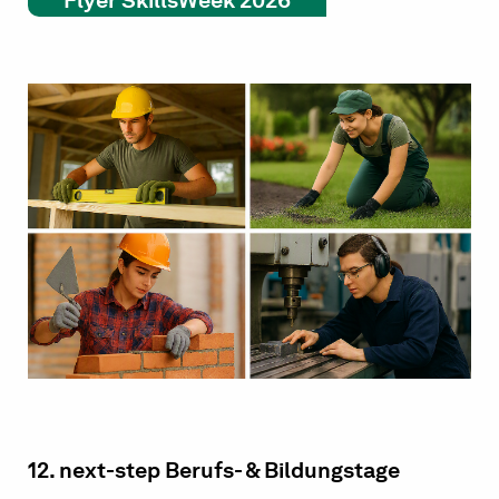
Flyer SkillsWeek 2026
12. next-step Berufs- & Bildungstage