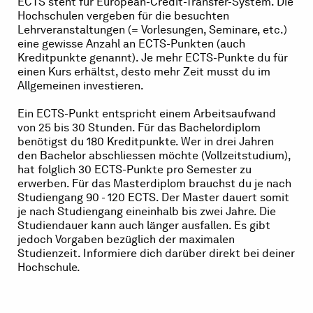
ECTS steht für European-Credit-Transfer-System. Die
Hochschulen vergeben für die besuchten
Lehrveranstaltungen (= Vorlesungen, Seminare, etc.)
eine gewisse Anzahl an ECTS-Punkten (auch
Kreditpunkte genannt). Je mehr ECTS-Punkte du für
einen Kurs erhältst, desto mehr Zeit musst du im
Allgemeinen investieren.
Ein ECTS-Punkt entspricht einem Arbeitsaufwand
von 25 bis 30 Stunden. Für das Bachelordiplom
benötigst du 180 Kreditpunkte. Wer in drei Jahren
den Bachelor abschliessen möchte (Vollzeitstudium),
hat folglich 30 ECTS-Punkte pro Semester zu
erwerben. Für das Masterdiplom brauchst du je nach
Studiengang 90 - 120 ECTS. Der Master dauert somit
je nach Studiengang eineinhalb bis zwei Jahre. Die
Studiendauer kann auch länger ausfallen. Es gibt
jedoch Vorgaben bezüglich der maximalen
Studienzeit. Informiere dich darüber direkt bei deiner
Hochschule.