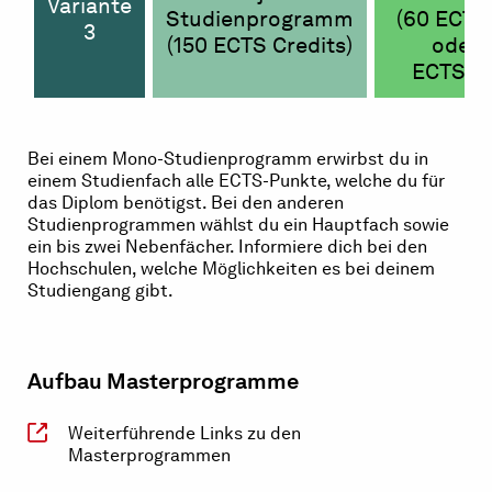
Variante
Studienprogramm
(60 ECTS
3
(150 ECTS Credits)
oder 
ECTS Cr
Bei einem Mono-Studienprogramm erwirbst du in
einem Studienfach alle ECTS-Punkte, welche du für
das Diplom benötigst. Bei den anderen
Studienprogrammen wählst du ein Hauptfach sowie
ein bis zwei Nebenfächer. Informiere dich bei den
Hochschulen, welche Möglichkeiten es bei deinem
Studiengang gibt.
Aufbau Masterprogramme
Weiterführende Links zu den
Masterprogrammen