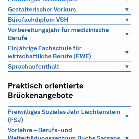
Gestalterischer Vorkurs
Bürofachdiplom VSH
Vorbereitungsjahr für medizinische
Berufe
Einjährige Fachschule für
wirtschaftliche Berufe (EWF)
Sprachaufenthalt
Praktisch orientierte
Brückenangebote
Freiwilliges Soziales Jahr Liechtenstein
(FSJ)
Vorlehre – Berufs- und
Weiterbildungszentrum Buchs Sargans