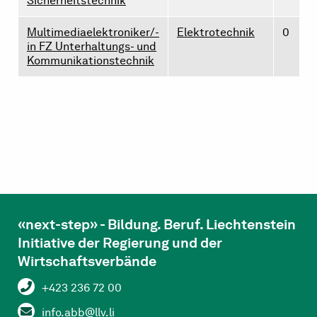
Sicherheitstechnik
Multimediaelektroniker/-
Elektrotechnik
0
in FZ Unterhaltungs- und
Kommunikationstechnik
«next-step» - Bildung. Beruf. Liechtenstein
Initiative der Regierung und der
Wirtschaftsverbände
+423 236 72 00
info.abb@llv.li