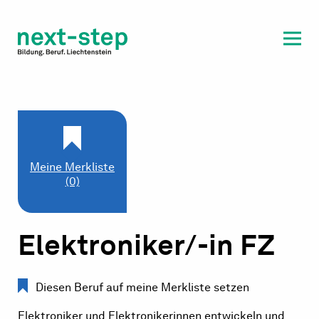
Laufbahn & Weiterbildung
Beratung & Unterstützung
Meine Merkliste
(0)
Elektroniker/-in FZ
Diesen Beruf auf meine Merkliste setzen
Elektroniker und Elektronikerinnen entwickeln und