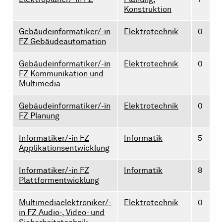
Konstruktion
Gebäudeinformatiker/-in
Elektrotechnik
0
FZ Gebäudeautomation
Gebäudeinformatiker/-in
Elektrotechnik
0
FZ Kommunikation und
Multimedia
Gebäudeinformatiker/-in
Elektrotechnik
0
FZ Planung
Informatiker/-in FZ
Informatik
5
Applikationsentwicklung
Informatiker/-in FZ
Informatik
8
Plattformentwicklung
Multimediaelektroniker/-
Elektrotechnik
0
in FZ Audio-, Video- und