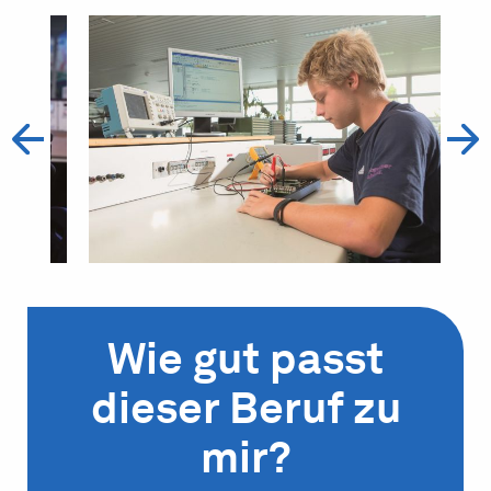
Wie gut passt
dieser Beruf zu
mir?