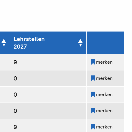
Lehrstellen
2027
9
merken
0
merken
0
merken
0
merken
9
merken