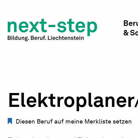
Studienwahl & Studium
Laufbahn & Weiterbildung
Ber
& S
Beratung & Unterstützung
Elektroplaner
Diesen Beruf auf meine Merkliste setzen