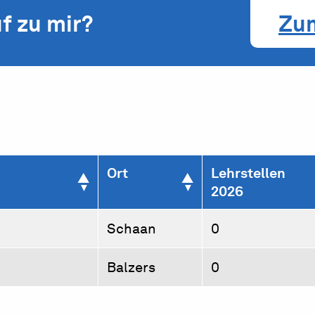
f zu mir?
Zu
Ort
Lehrstellen
2026
Schaan
0
Balzers
0