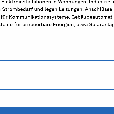
Elektroinstallationen in Wohnungen, Industrie-
 Strombedarf und legen Leitungen, Anschlüsse
ne für Kommunikationssysteme, Gebäudeautomati
steme für erneuerbare Energien, etwa Solaranla