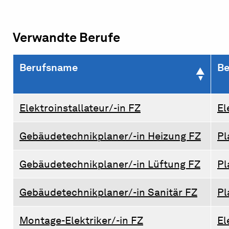
Verwandte Berufe
Berufsname
Be
Elektroinstallateur/-in FZ
El
Gebäudetechnikplaner/-in Heizung FZ
Pl
Gebäudetechnikplaner/-in Lüftung FZ
Pl
Gebäudetechnikplaner/-in Sanitär FZ
Pl
Montage-Elektriker/-in FZ
El