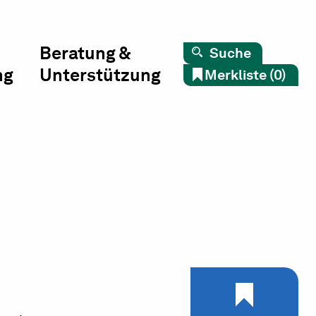
Beratung &
Suche
ng
Unterstützung
Merkliste (0)