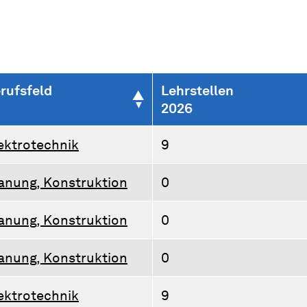
rufsfeld
Lehrstellen
2026
ektrotechnik
9
anung, Konstruktion
0
anung, Konstruktion
0
anung, Konstruktion
0
ektrotechnik
9