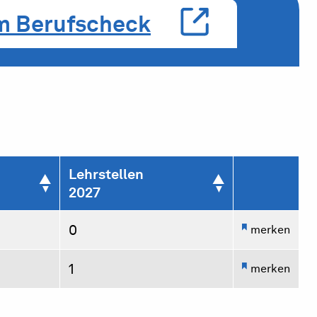
m Berufscheck
Lehrstellen
2027
0
merken
1
merken