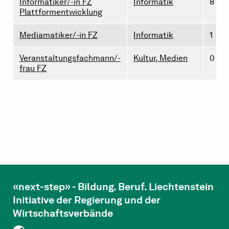
Informatiker/-in FZ
Informatik
8
Plattformentwicklung
Mediamatiker/-in FZ
Informatik
1
Veranstaltungsfachmann/-
Kultur, Medien
0
frau FZ
«next-step» - Bildung. Beruf. Liechtenstein
Initiative der Regierung und der
Wirtschaftsverbände