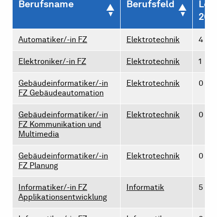
Berufsname
Berufsfeld
Leh
202
Automatiker/-in FZ
Elektrotechnik
4
Elektroniker/-in FZ
Elektrotechnik
1
Gebäudeinformatiker/-in
Elektrotechnik
0
FZ Gebäudeautomation
Gebäudeinformatiker/-in
Elektrotechnik
0
FZ Kommunikation und
Multimedia
Gebäudeinformatiker/-in
Elektrotechnik
0
FZ Planung
Informatiker/-in FZ
Informatik
5
Applikationsentwicklung