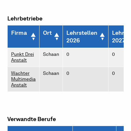
Lehrbetriebe
Firma
Ort
Lehrstellen
Lehrst
2026
2027
Punkt Drei
Schaan
0
0
Anstalt
Wachter
Schaan
0
0
Multimedia
Anstalt
Verwandte Berufe