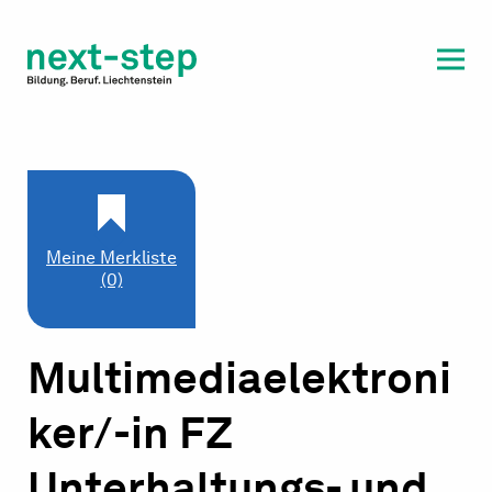
Laufbahn & Weiterbildung
Beratung & Unterstützung
Meine Merkliste
(0)
Multimediaelektroni
ker/-in FZ
Unterhaltungs- und