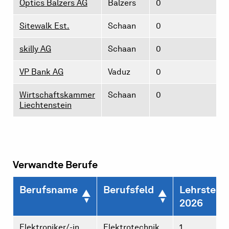
Optics Balzers AG
Balzers
0
Sitewalk Est.
Schaan
0
skilly AG
Schaan
0
VP Bank AG
Vaduz
0
Wirtschaftskammer
Schaan
0
Liechtenstein
Verwandte Berufe
Berufsname
Berufsfeld
Lehrstelle
2026
Elektroniker/-in
Elektrotechnik
1