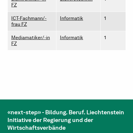
FZ
ICT-Fachmann/-
Informatik
1
frau FZ
Mediamatiker/-in
Informatik
1
FZ
«next-step» - Bildung. Beruf. Liechtenstein
Initiative der Regierung und der
Wirtschaftsverbände