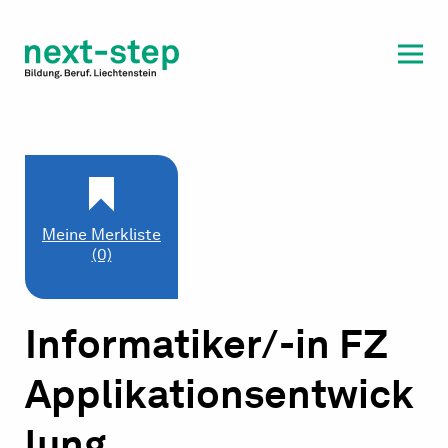
Laufbahn & Weiterbildung
Beratung & Unterstützung
Meine Merkliste
(0)
Informatiker/-in FZ
Applikationsentwick
lung