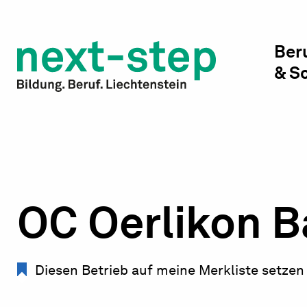
Studienwahl & Studium
Laufbahn & Weiterbildung
Ber
& S
Beratung & Unterstützung
OC Oerlikon B
Diesen Betrieb auf meine Merkliste setzen