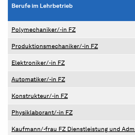
Berufe im Lehrbetrieb
Polymechaniker/-in FZ
Produktionsmechaniker/-in FZ
Elektroniker/-in FZ
Automatiker/-in FZ
Konstrukteur/-in FZ
Physiklaborant/-in FZ
Kaufmann/-frau FZ Dienstleistung und Admi