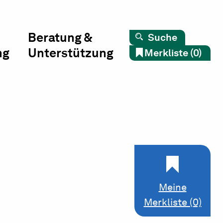
Beratung &
Suche
ng
Unterstützung
Merkliste (0)
Meine
Merkliste (0)