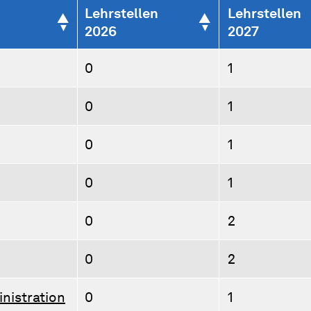
Lehrstellen
Lehrstellen
2026
2027
0
1
0
1
0
1
0
1
0
2
0
2
nistration
0
1