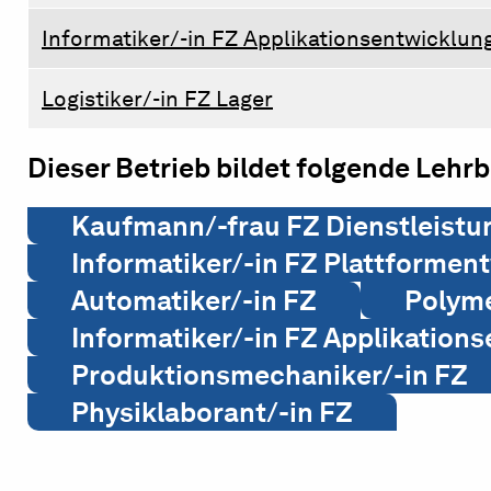
Informatiker/-in FZ Applikationsentwicklun
Logistiker/-in FZ Lager
Dieser Betrieb bildet folgende Lehr
Kaufmann/-frau FZ Dienstleistu
Informatiker/-in FZ Plattformen
Automatiker/-in FZ
Polyme
Informatiker/-in FZ Applikation
Produktionsmechaniker/-in FZ
Physiklaborant/-in FZ