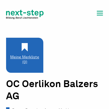
Laufbahn & Weiterbildung
Beratung & Unterstützung
Meine Merkliste
(0)
OC Oerlikon Balzers
AG