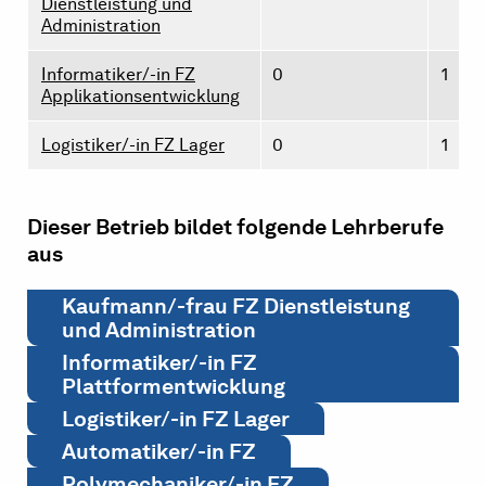
Dienstleistung und
Administration
Informatiker/-in FZ
0
1
Applikationsentwicklung
Logistiker/-in FZ Lager
0
1
Dieser Betrieb bildet folgende Lehrberufe
aus
Kaufmann/-frau FZ Dienstleistung
und Administration
Informatiker/-in FZ
Plattformentwicklung
Logistiker/-in FZ Lager
Automatiker/-in FZ
Polymechaniker/-in FZ