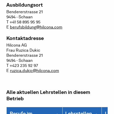
Ausbildungsort
Bendererstrasse 21
9494 - Schaan
T +41 58 895 95 95
E
berufsbildung@hilcona.com
Kontaktadresse
Hilcona AG
Frau Ruzica Dukic
Bendererstrasse 21
9494 - Schaan
T +423 235 92 97
E
ruzica.dukic@hilcona.com
Alle aktuellen Lehrstellen in diesem
Betrieb
Berufe im
Lehrstellen
Leh