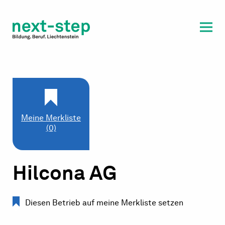
Laufbahn & Weiterbildung
Beratung & Unterstützung
Meine Merkliste
(0)
Hilcona AG
Diesen Betrieb auf meine Merkliste setzen