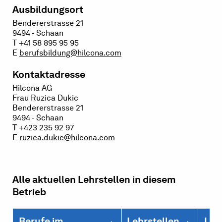
Ausbildungsort
Bendererstrasse 21
9494 - Schaan
T +41 58 895 95 95
E
berufsbildung@hilcona.com
Kontaktadresse
Hilcona AG
Frau Ruzica Dukic
Bendererstrasse 21
9494 - Schaan
T +423 235 92 97
E
ruzica.dukic@hilcona.com
Alle aktuellen Lehrstellen in diesem
Betrieb
Berufe im
Lehrstellen
Leh