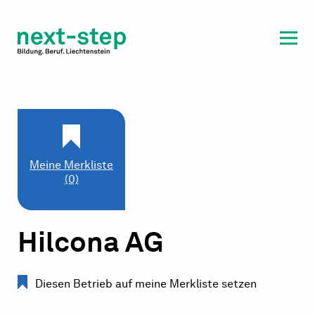
Laufbahn & Weiterbildung
Beratung & Unterstützung
Meine Merkliste
(0)
Hilcona AG
Diesen Betrieb auf meine Merkliste setzen