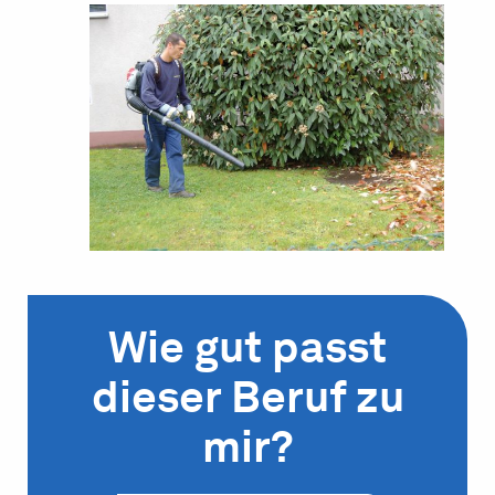
Wie gut passt
dieser Beruf zu
mir?