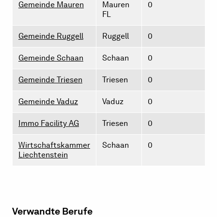
Gemeinde Mauren
Mauren
0
FL
Gemeinde Ruggell
Ruggell
0
Gemeinde Schaan
Schaan
0
Gemeinde Triesen
Triesen
0
Gemeinde Vaduz
Vaduz
0
Immo Facility AG
Triesen
0
Wirtschaftskammer
Schaan
0
Liechtenstein
Verwandte Berufe