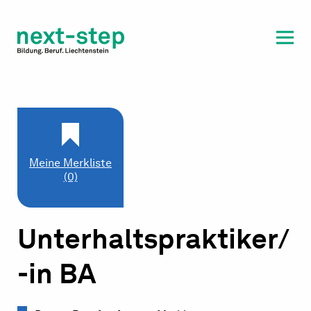
Laufbahn & Weiterbildung
Beratung & Unterstützung
Meine Merkliste
(0)
Unterhaltspraktiker/
-in BA