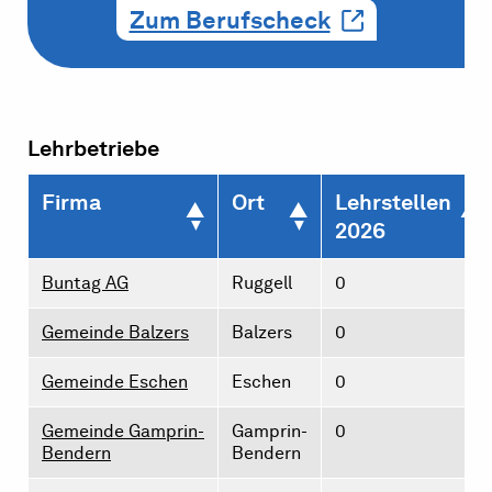
Zum Berufscheck
Lehrbetriebe
Firma
Ort
Lehrstellen
2026
Buntag AG
Ruggell
0
Gemeinde Balzers
Balzers
0
Gemeinde Eschen
Eschen
0
Gemeinde Gamprin-
Gamprin-
0
Bendern
Bendern