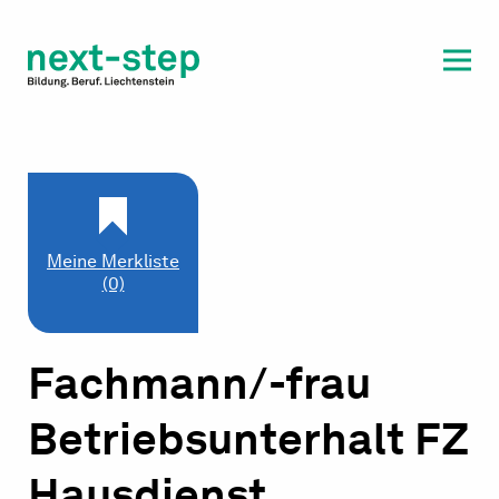
Laufbahn & Weiterbildung
Beratung & Unterstützung
Meine Merkliste
(0)
Fachmann/-frau
Betriebsunterhalt FZ
Hausdienst