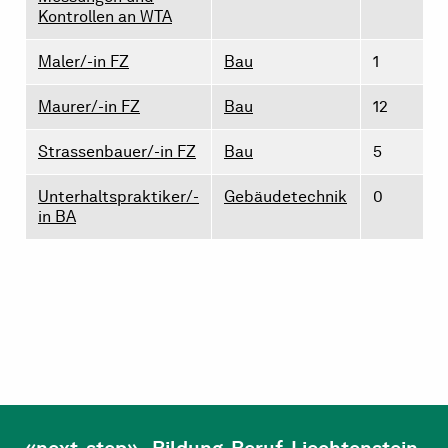
Kontrollen an WTA
Maler/-in FZ
Bau
1
Maurer/-in FZ
Bau
12
Strassenbauer/-in FZ
Bau
5
Unterhaltspraktiker/-
Gebäudetechnik
0
in BA
«next-step» - Bildung. Beruf. Liechtenstein