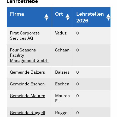
Lehrbetriebe
Firma
Ort
Lehrstellen
2026
First Corporate
Vaduz
0
Services AG
Four Seasons
Schaan
0
Facility
Management GmbH
Gemeinde Balzers
Balzers
0
Gemeinde Eschen
Eschen
0
Gemeinde Mauren
Mauren
0
FL
Gemeinde Ruggell
Ruggell
0