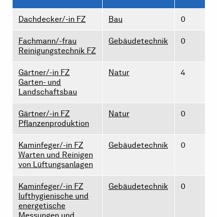
Dachdecker/-in FZ
Bau
0
Fachmann/-frau
Gebäudetechnik
0
Reinigungstechnik FZ
Gärtner/-in FZ
Natur
4
Garten- und
Landschaftsbau
Gärtner/-in FZ
Natur
0
Pflanzenproduktion
Kaminfeger/-in FZ
Gebäudetechnik
0
Warten und Reinigen
von Lüftungsanlagen
Kaminfeger/-in FZ
Gebäudetechnik
0
lufthygienische und
energetische
Messungen und