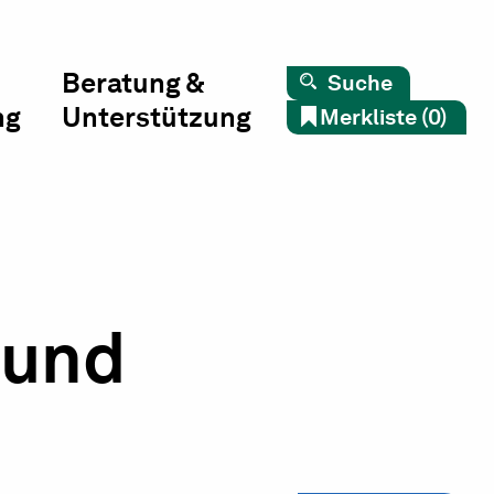
Beratung &
Suche
ng
Unterstützung
Merkliste (0)
 und