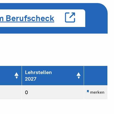
m Berufscheck
Lehrstellen
2027
0
merken