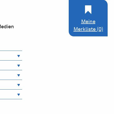
Meine
Medien
Merkliste (0)