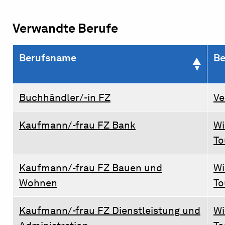
Verwandte Berufe
Berufsname
Be
Buchhändler/-in FZ
Ve
Kaufmann/-frau FZ Bank
Wi
To
Kaufmann/-frau FZ Bauen und
Wi
Wohnen
To
Kaufmann/-frau FZ Dienstleistung und
Wi