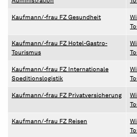
Administration
To
Kaufmann/-frau FZ Gesundheit
Wi
To
Kaufmann/-frau FZ Hotel-Gastro-
Wi
Tourismus
To
Kaufmann/-frau FZ Internationale
Wi
Speditionslogistik
To
Kaufmann/-frau FZ Privatversicherung
Wi
To
Kaufmann/-frau FZ Reisen
Wi
To