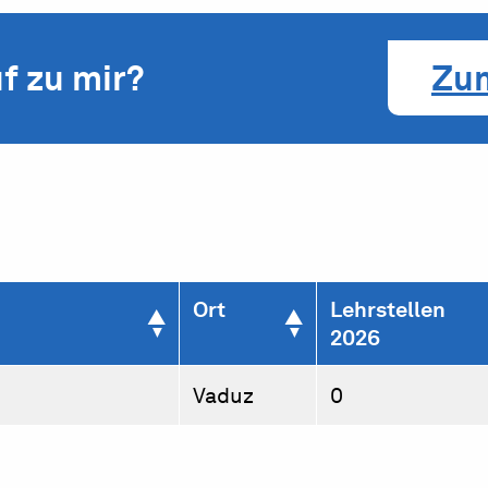
f zu mir?
Zu
Ort
Lehrstellen
2026
Vaduz
0