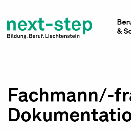
Studienwahl & Studium
Laufbahn & Weiterbildung
Ber
& S
Beratung & Unterstützung
Fachmann/-fr
Dokumentatio