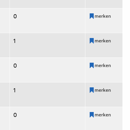
0
merken
1
merken
0
merken
1
merken
0
merken