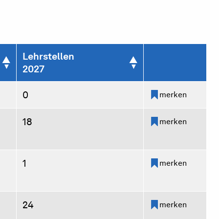
Lehrstellen
2027
0
merken
18
merken
1
merken
24
merken