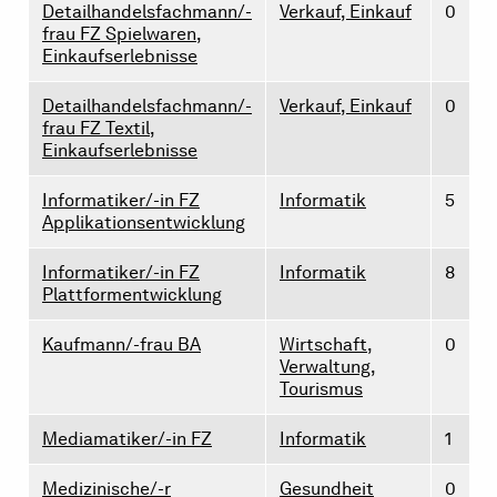
Detailhandelsfachmann/-
Verkauf, Einkauf
0
frau FZ Spielwaren,
Einkaufserlebnisse
Detailhandelsfachmann/-
Verkauf, Einkauf
0
frau FZ Textil,
Einkaufserlebnisse
Informatiker/-in FZ
Informatik
5
Applikationsentwicklung
Informatiker/-in FZ
Informatik
8
Plattformentwicklung
Kaufmann/-frau BA
Wirtschaft,
0
Verwaltung,
Tourismus
Mediamatiker/-in FZ
Informatik
1
Medizinische/-r
Gesundheit
0