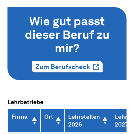
Wie gut passt
dieser Beruf zu
mir?
Zum Berufscheck
Lehrbetriebe
Firma
Ort
Lehrstellen
Lehrst
2026
2027