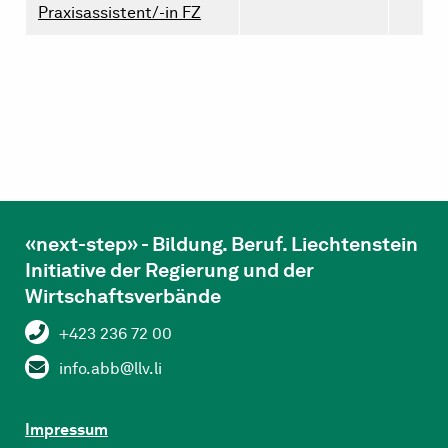
Praxisassistent/-in FZ
«next-step» - Bildung. Beruf. Liechtenstein
Initiative der Regierung und der
Wirtschaftsverbände
+423 236 72 00
info.abb@llv.li
Impressum