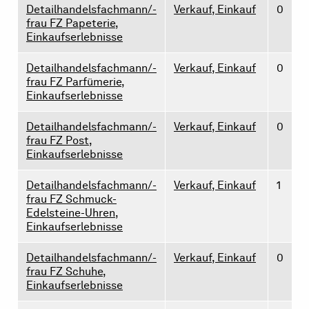
Detailhandelsfachmann/-
Verkauf, Einkauf
0
frau FZ Papeterie,
Einkaufserlebnisse
Detailhandelsfachmann/-
Verkauf, Einkauf
0
frau FZ Parfümerie,
Einkaufserlebnisse
Detailhandelsfachmann/-
Verkauf, Einkauf
0
frau FZ Post,
Einkaufserlebnisse
Detailhandelsfachmann/-
Verkauf, Einkauf
1
frau FZ Schmuck-
Edelsteine-Uhren,
Einkaufserlebnisse
Detailhandelsfachmann/-
Verkauf, Einkauf
0
frau FZ Schuhe,
Einkaufserlebnisse