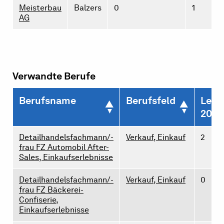
Meisterbau
Balzers
0
1
AG
Verwandte Berufe
Berufsname
Berufsfeld
Lehr
2026
Detailhandelsfachmann/-
Verkauf, Einkauf
2
frau FZ Automobil After-
Sales, Einkaufserlebnisse
Detailhandelsfachmann/-
Verkauf, Einkauf
0
frau FZ Bäckerei-
Confiserie,
Einkaufserlebnisse