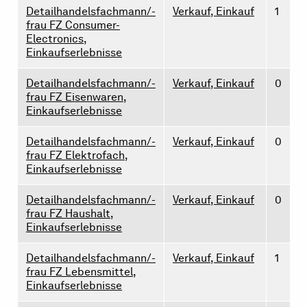
Detailhandelsfachmann/-
Verkauf, Einkauf
1
frau FZ Consumer-
Electronics,
Einkaufserlebnisse
Detailhandelsfachmann/-
Verkauf, Einkauf
0
frau FZ Eisenwaren,
Einkaufserlebnisse
Detailhandelsfachmann/-
Verkauf, Einkauf
0
frau FZ Elektrofach,
Einkaufserlebnisse
Detailhandelsfachmann/-
Verkauf, Einkauf
0
frau FZ Haushalt,
Einkaufserlebnisse
Detailhandelsfachmann/-
Verkauf, Einkauf
1
frau FZ Lebensmittel,
Einkaufserlebnisse