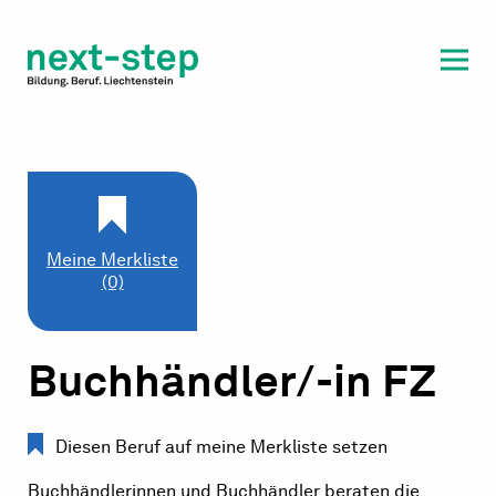
Laufbahn & Weiterbildung
Beratung & Unterstützung
Meine Merkliste
(0)
Buchhändler/-in FZ
Diesen Beruf auf meine Merkliste setzen
Buchhändlerinnen und Buchhändler beraten die