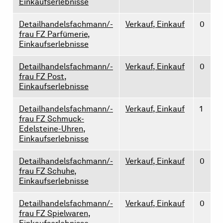
Einkaufserlebnisse
Detailhandelsfachmann/-
Verkauf, Einkauf
0
frau FZ Parfümerie,
Einkaufserlebnisse
Detailhandelsfachmann/-
Verkauf, Einkauf
0
frau FZ Post,
Einkaufserlebnisse
Detailhandelsfachmann/-
Verkauf, Einkauf
1
frau FZ Schmuck-
Edelsteine-Uhren,
Einkaufserlebnisse
Detailhandelsfachmann/-
Verkauf, Einkauf
0
frau FZ Schuhe,
Einkaufserlebnisse
Detailhandelsfachmann/-
Verkauf, Einkauf
0
frau FZ Spielwaren,