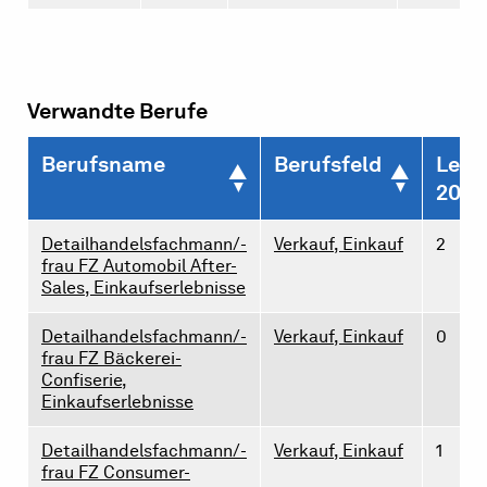
Verwandte Berufe
Berufsname
Berufsfeld
Lehr
2026
Detailhandelsfachmann/-
Verkauf, Einkauf
2
frau FZ Automobil After-
Sales, Einkaufserlebnisse
Detailhandelsfachmann/-
Verkauf, Einkauf
0
frau FZ Bäckerei-
Confiserie,
Einkaufserlebnisse
Detailhandelsfachmann/-
Verkauf, Einkauf
1
frau FZ Consumer-