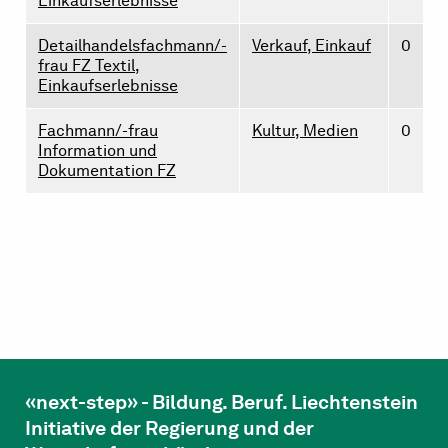
Einkaufserlebnisse
Detailhandelsfachmann/-
Verkauf, Einkauf
0
frau FZ Textil,
Einkaufserlebnisse
Fachmann/-frau
Kultur, Medien
0
Information und
Dokumentation FZ
«next-step» - Bildung. Beruf. Liechtenstein
Initiative der Regierung und der