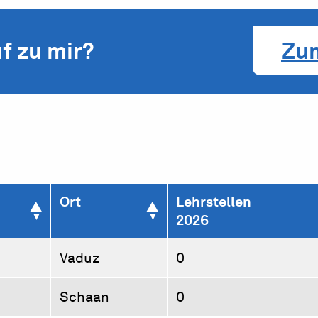
f zu mir?
Zu
Ort
Lehrstellen
2026
Vaduz
0
Schaan
0