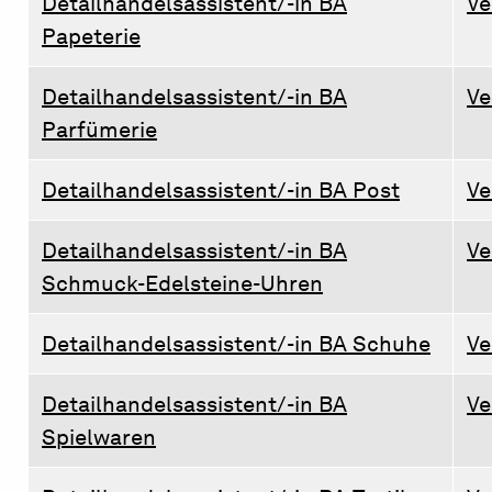
Detailhandelsassistent/-in BA
Ve
Papeterie
Detailhandelsassistent/-in BA
Ve
Parfümerie
Detailhandelsassistent/-in BA Post
Ve
Detailhandelsassistent/-in BA
Ve
Schmuck-Edelsteine-Uhren
Detailhandelsassistent/-in BA Schuhe
Ve
Detailhandelsassistent/-in BA
Ve
Spielwaren