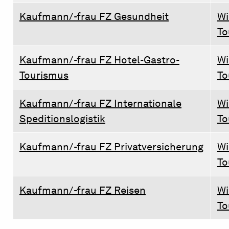
Kaufmann/-frau FZ Gesundheit
Wi
To
Kaufmann/-frau FZ Hotel-Gastro-
Wi
Tourismus
To
Kaufmann/-frau FZ Internationale
Wi
Speditionslogistik
To
Kaufmann/-frau FZ Privatversicherung
Wi
To
Kaufmann/-frau FZ Reisen
Wi
To