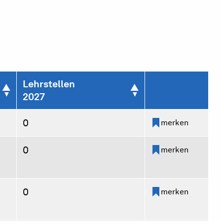
Lehrstellen
2027
0
merken
0
merken
0
merken