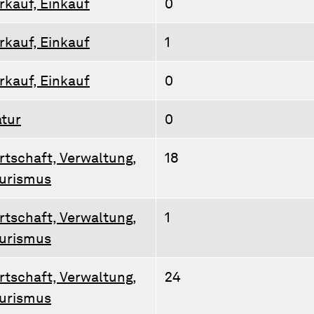
rkauf, Einkauf
0
rkauf, Einkauf
1
rkauf, Einkauf
0
tur
0
rtschaft, Verwaltung,
18
urismus
rtschaft, Verwaltung,
1
urismus
rtschaft, Verwaltung,
24
urismus