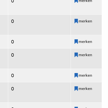
0
merken
0
merken
0
merken
0
merken
0
merken
0
merken