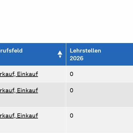
rufsfeld
Lehrstellen
2026
rkauf, Einkauf
0
rkauf, Einkauf
0
rkauf, Einkauf
0