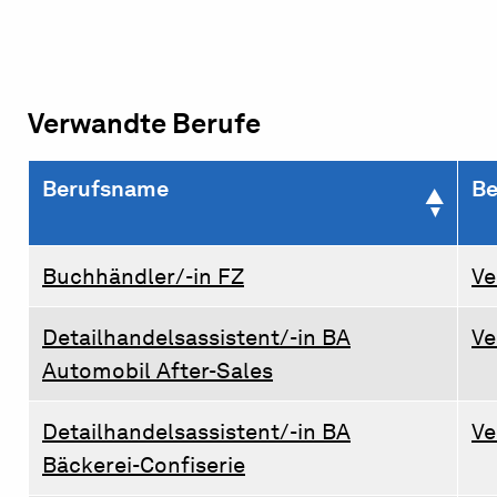
Verwandte Berufe
Berufsname
Be
Buchhändler/-in FZ
Ve
Detailhandelsassistent/-in BA
Ve
Automobil After-Sales
Detailhandelsassistent/-in BA
Ve
Bäckerei-Confiserie