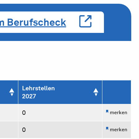
m Berufscheck
Lehrstellen
2027
0
merken
0
merken