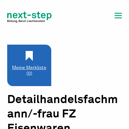
Laufbahn & Weiterbildung
Beratung & Unterstützung
Meine Merkliste
(0)
Detailhandelsfachm
ann/-frau FZ
Eisenwaren,