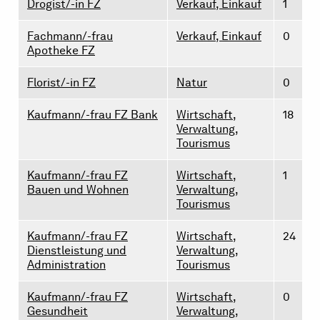
Drogist/-in FZ
Verkauf, Einkauf
1
Fachmann/-frau
Verkauf, Einkauf
0
Apotheke FZ
Florist/-in FZ
Natur
0
Kaufmann/-frau FZ Bank
Wirtschaft,
18
Verwaltung,
Tourismus
Kaufmann/-frau FZ
Wirtschaft,
1
Bauen und Wohnen
Verwaltung,
Tourismus
Kaufmann/-frau FZ
Wirtschaft,
24
Dienstleistung und
Verwaltung,
Administration
Tourismus
Kaufmann/-frau FZ
Wirtschaft,
0
Gesundheit
Verwaltung,