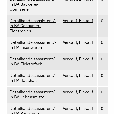
in BA Bäckerei-
Confiserie
Detailhandelsassistent/-
Verkauf, Einkauf
0
in BA Consumer-
Electronics
Detailhandelsassistent/-
Verkauf, Einkauf
0
in BA Eisenwaren
Detailhandelsassistent/-
Verkauf, Einkauf
0
in BA Elektrofach
Detailhandelsassistent/-
Verkauf, Einkauf
0
in BA Haushalt
Detailhandelsassistent/-
Verkauf, Einkauf
0
in BA Lebensmittel
Detailhandelsassistent/-
Verkauf, Einkauf
0
in BA Papeterie