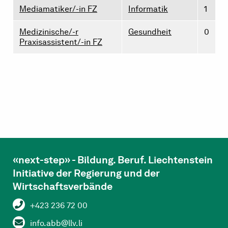
Mediamatiker/-in FZ
Informatik
1
Medizinische/-r
Gesundheit
0
Praxisassistent/-in FZ
«next-step» - Bildung. Beruf. Liechtenstein
Initiative der Regierung und der
Wirtschaftsverbände
+423 236 72 00
info.abb@llv.li