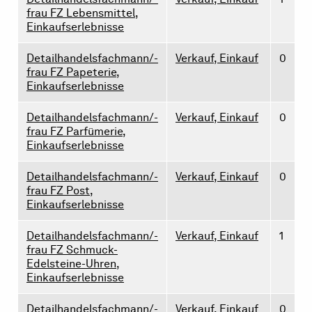
frau FZ Lebensmittel,
Einkaufserlebnisse
Detailhandelsfachmann/-
Verkauf, Einkauf
0
frau FZ Papeterie,
Einkaufserlebnisse
Detailhandelsfachmann/-
Verkauf, Einkauf
0
frau FZ Parfümerie,
Einkaufserlebnisse
Detailhandelsfachmann/-
Verkauf, Einkauf
0
frau FZ Post,
Einkaufserlebnisse
Detailhandelsfachmann/-
Verkauf, Einkauf
1
frau FZ Schmuck-
Edelsteine-Uhren,
Einkaufserlebnisse
Detailhandelsfachmann/-
Verkauf, Einkauf
0