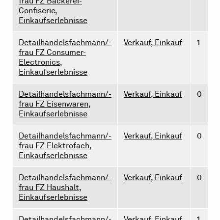
frau FZ Bäckerei-
Confiserie,
Einkaufserlebnisse
Detailhandelsfachmann/-
Verkauf, Einkauf
1
frau FZ Consumer-
Electronics,
Einkaufserlebnisse
Detailhandelsfachmann/-
Verkauf, Einkauf
0
frau FZ Eisenwaren,
Einkaufserlebnisse
Detailhandelsfachmann/-
Verkauf, Einkauf
0
frau FZ Elektrofach,
Einkaufserlebnisse
Detailhandelsfachmann/-
Verkauf, Einkauf
0
frau FZ Haushalt,
Einkaufserlebnisse
Detailhandelsfachmann/-
Verkauf, Einkauf
1