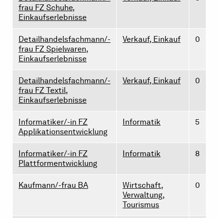
frau FZ Schuhe,
Einkaufserlebnisse
Detailhandelsfachmann/-
Verkauf, Einkauf
0
frau FZ Spielwaren,
Einkaufserlebnisse
Detailhandelsfachmann/-
Verkauf, Einkauf
0
frau FZ Textil,
Einkaufserlebnisse
Informatiker/-in FZ
Informatik
5
Applikationsentwicklung
Informatiker/-in FZ
Informatik
8
Plattformentwicklung
Kaufmann/-frau BA
Wirtschaft,
0
Verwaltung,
Tourismus