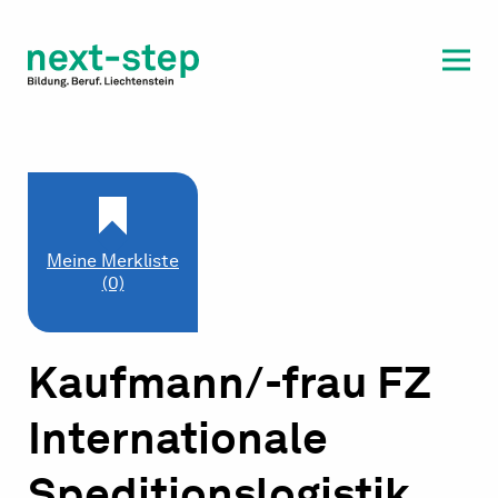
Laufbahn & Weiterbildung
Beratung & Unterstützung
Meine Merkliste
(0)
Kaufmann/-frau FZ
Internationale
Speditionslogistik