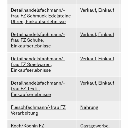
Detailhandelsfachmann/-
Verkauf, Einkauf
1
frau FZ Schmuck-Edelsteine-
Uhren, Einkaufserlebnisse
Detailhandelsfachmann/-
Verkauf, Einkauf
0
frau FZ Schuhe,
Einkaufserlebnisse
Detailhandelsfachmann/-
Verkauf, Einkauf
0
frau FZ Spielwaren,
Einkaufserlebnisse
Detailhandelsfachmann/-
Verkauf, Einkauf
0
frau FZ Textil,
Einkaufserlebnisse
Fleischfachmann/-frau FZ
Nahrung
0
Verarbeitung
Koch/Köchin FZ
Gastgewerbe,
5