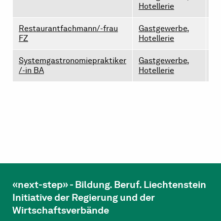
Hotellerie
Restaurantfachmann/-frau
Gastgewerbe,
4
FZ
Hotellerie
Systemgastronomiepraktiker
Gastgewerbe,
0
/-in BA
Hotellerie
«next-step» - Bildung. Beruf. Liechtenstein
Initiative der Regierung und der
Wirtschaftsverbände