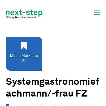
Laufbahn & Weiterbildung
Beratung & Unterstützung
Meine Merkliste
(0)
Systemgastronomief
achmann/-frau FZ