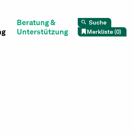
Beratung &
Suche
ng
Unterstützung
Merkliste (0)