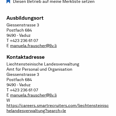
Diesen Betrieb auf meine Merkliste setzen
Ausbildungsort
Giessenstrasse 3
Postfach 684
9490 - Vaduz
T +423 236 61 07
E
manuela.frauscher@llv.li
Kontaktadresse
Liechtensteinische Landesverwaltung
Amt für Personal und Organisation
Giessenstrasse 3
Postfach 684
9490 - Vaduz
T +423 236 61 07
E
manuela.frauscher@llv.li
W
https://careers.smartrecruiters.com/liechtensteinisc
helandesverwaltung?search=le