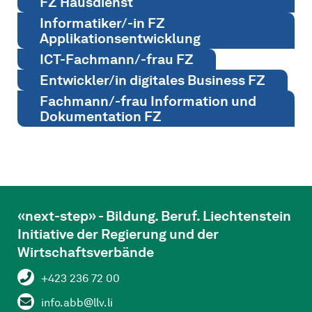
FZ Hausdienst
Informatiker/-in FZ
Applikationsentwicklung
ICT-Fachmann/-frau FZ
Entwickler/in digitales Business FZ
Fachmann/-frau Information und
Dokumentation FZ
«next-step» - Bildung. Beruf. Liechtenstein
Initiative der Regierung und der
Wirtschaftsverbände
+423 236 72 00
info.abb@llv.li