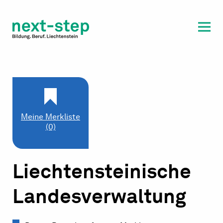
Laufbahn & Weiterbildung
Beratung & Unterstützung
Meine Merkliste
(0)
Liechtensteinische
Landesverwaltung