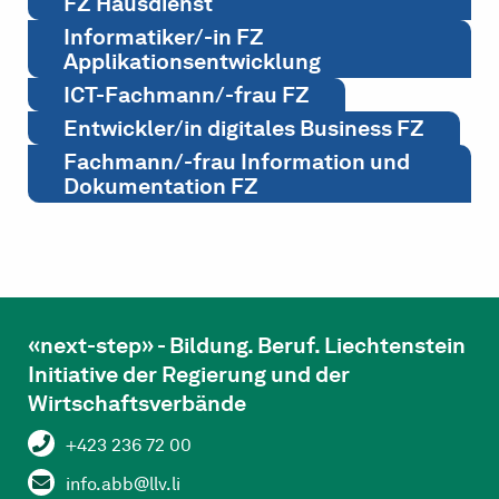
FZ Hausdienst
Informatiker/-in FZ
Applikationsentwicklung
ICT-Fachmann/-frau FZ
Entwickler/in digitales Business FZ
Fachmann/-frau Information und
Dokumentation FZ
«next-step» - Bildung. Beruf. Liechtenstein
Initiative der Regierung und der
Wirtschaftsverbände
+423 236 72 00
info.abb@llv.li