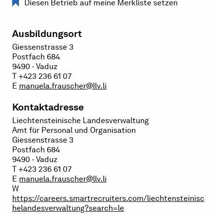
Diesen Betrieb auf meine Merkliste setzen
Ausbildungsort
Giessenstrasse 3
Postfach 684
9490 - Vaduz
T +423 236 61 07
E
manuela.frauscher@llv.li
Kontaktadresse
Liechtensteinische Landesverwaltung
Amt für Personal und Organisation
Giessenstrasse 3
Postfach 684
9490 - Vaduz
T +423 236 61 07
E
manuela.frauscher@llv.li
W
https://careers.smartrecruiters.com/liechtensteinisc
helandesverwaltung?search=le