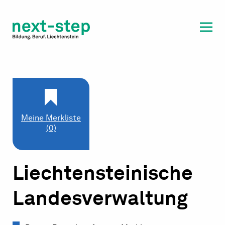
Laufbahn & Weiterbildung
Beratung & Unterstützung
Meine Merkliste
(0)
Liechtensteinische
Landesverwaltung