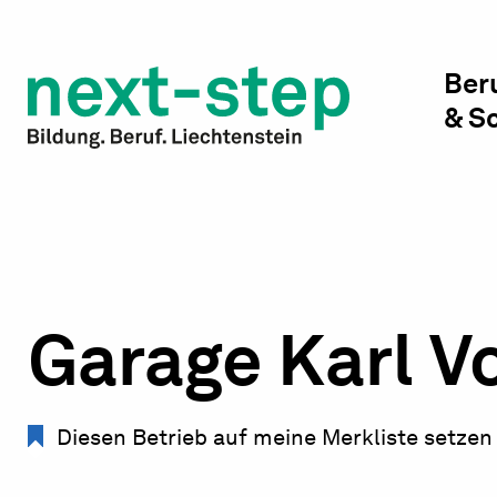
Studienwahl & Studium
Laufbahn & Weiterbildung
Ber
& S
Beratung & Unterstützung
Garage Karl V
Diesen Betrieb auf meine Merkliste setzen