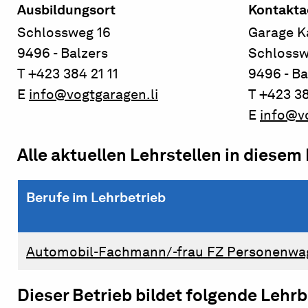
Ausbildungsort
Kontakta
Schlossweg 16
Garage K
9496 - Balzers
Schlossw
T +423 384 21 11
9496 - Ba
E
info@vogtgaragen.li
T +423 38
E
info@vo
Alle aktuellen Lehrstellen in diesem
Berufe im Lehrbetrieb
Automobil-Fachmann/-frau FZ Personenwa
Dieser Betrieb bildet folgende Lehr