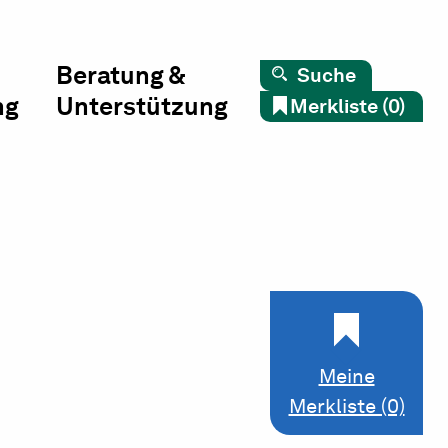
Beratung &
Suche
ng
Unterstützung
Merkliste (0)
Meine
Merkliste (0)