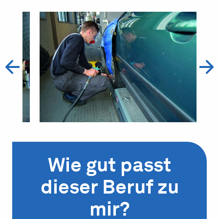
Wie gut passt
dieser Beruf zu
mir?