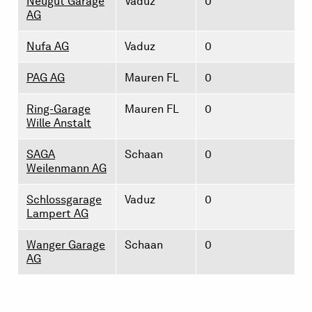
Neugut Garage
Vaduz
0
AG
Nufa AG
Vaduz
0
PAG AG
Mauren FL
0
Ring-Garage
Mauren FL
0
Wille Anstalt
SAGA
Schaan
0
Weilenmann AG
Schlossgarage
Vaduz
0
Lampert AG
Wanger Garage
Schaan
0
AG