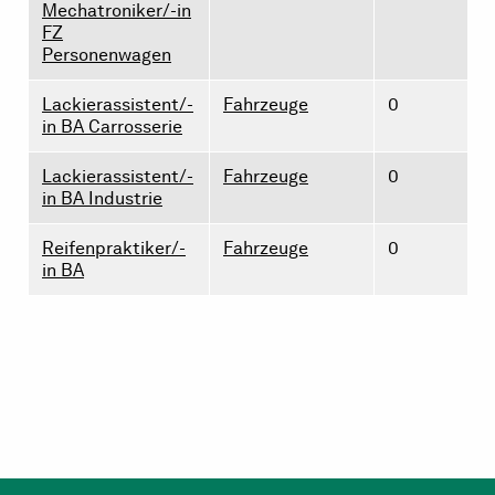
Mechatroniker/-in
FZ
Personenwagen
Lackierassistent/-
Fahrzeuge
0
in BA Carrosserie
Lackierassistent/-
Fahrzeuge
0
in BA Industrie
Reifenpraktiker/-
Fahrzeuge
0
in BA