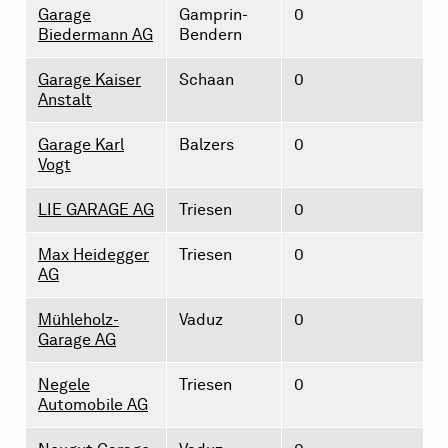
Garage
Gamprin-
0
Biedermann AG
Bendern
Garage Kaiser
Schaan
0
Anstalt
Garage Karl
Balzers
0
Vogt
LIE GARAGE AG
Triesen
0
Max Heidegger
Triesen
0
AG
Mühleholz-
Vaduz
0
Garage AG
Negele
Triesen
0
Automobile AG