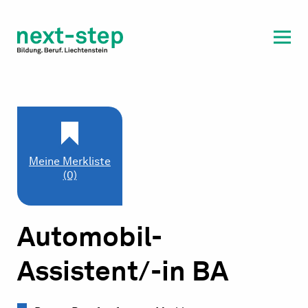
Laufbahn & Weiterbildung
Beratung & Unterstützung
Meine Merkliste
(0)
Automobil-
Assistent/-in BA