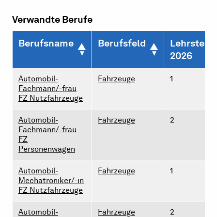
Verwandte Berufe
Berufsname
Berufsfeld
Lehrstelle
2026
Automobil-
Fahrzeuge
1
Fachmann/-frau
FZ Nutzfahrzeuge
Automobil-
Fahrzeuge
2
Fachmann/-frau
FZ
Personenwagen
Automobil-
Fahrzeuge
1
Mechatroniker/-in
FZ Nutzfahrzeuge
Automobil-
Fahrzeuge
2