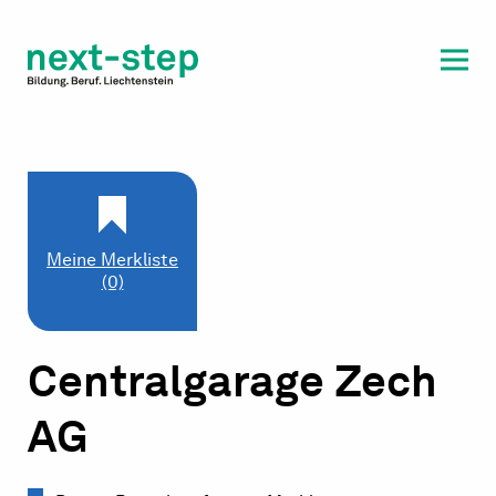
Laufbahn & Weiterbildung
Beratung & Unterstützung
Meine Merkliste
(0)
Centralgarage Zech
AG