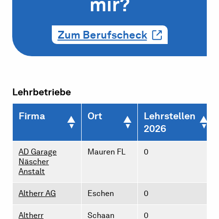
mir?
Zum Berufscheck
Lehrbetriebe
Firma
Ort
Lehrstellen
2026
AD Garage
Mauren FL
0
Näscher
Anstalt
Altherr AG
Eschen
0
Altherr
Schaan
0