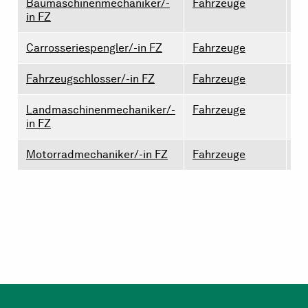
Baumaschinenmechaniker/-
Fahrzeuge
2
in FZ
Carrosseriespengler/-in FZ
Fahrzeuge
0
Fahrzeugschlosser/-in FZ
Fahrzeuge
0
Landmaschinenmechaniker/-
Fahrzeuge
1
in FZ
Motorradmechaniker/-in FZ
Fahrzeuge
0