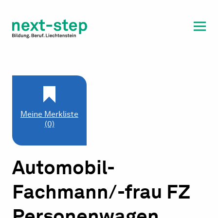
Laufbahn & Weiterbildung
Beratung & Unterstützung
Meine Merkliste
(0)
Automobil-
Fachmann/-frau FZ
Personenwagen