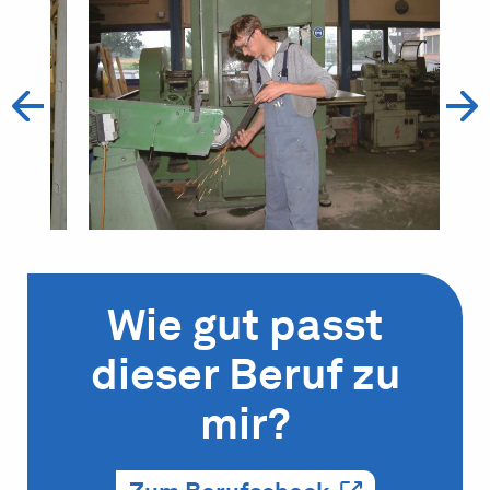
Wie gut passt
dieser Beruf zu
mir?