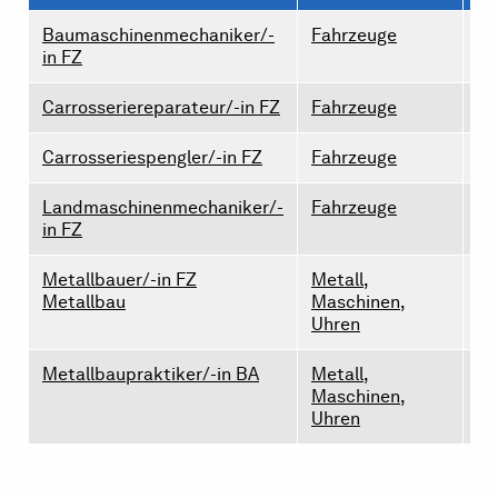
Baumaschinenmechaniker/-
Fahrzeuge
2
in FZ
Carrosseriereparateur/-in FZ
Fahrzeuge
0
Carrosseriespengler/-in FZ
Fahrzeuge
0
Landmaschinenmechaniker/-
Fahrzeuge
1
in FZ
Metallbauer/-in FZ
Metall,
2
Metallbau
Maschinen,
Uhren
Metallbaupraktiker/-in BA
Metall,
0
Maschinen,
Uhren