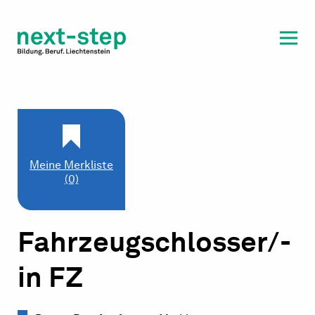
Laufbahn & Weiterbildung
Beratung & Unterstützung
Meine Merkliste
(0)
Fahrzeugschlosser/-
in FZ