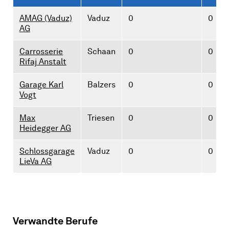
AMAG (Vaduz)
Vaduz
0
0
AG
Carrosserie
Schaan
0
0
Rifaj Anstalt
Garage Karl
Balzers
0
0
Vogt
Max
Triesen
0
0
Heidegger AG
Schlossgarage
Vaduz
0
0
LieVa AG
Verwandte Berufe