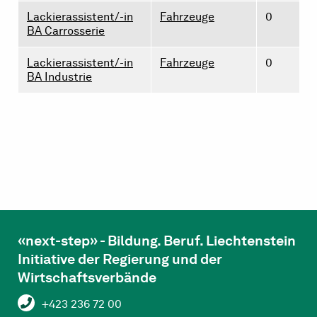
Lackierassistent/-in
Fahrzeuge
0
BA Carrosserie
Lackierassistent/-in
Fahrzeuge
0
BA Industrie
«next-step» - Bildung. Beruf. Liechtenstein
Initiative der Regierung und der
Wirtschaftsverbände
+423 236 72 00