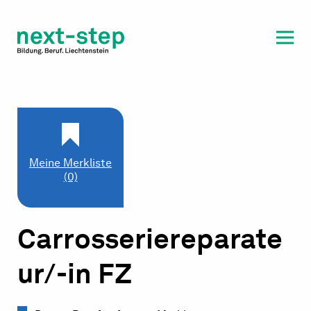
Laufbahn & Weiterbildung
Beratung & Unterstützung
Meine Merkliste
(0)
Carrosseriereparate
ur/-in FZ