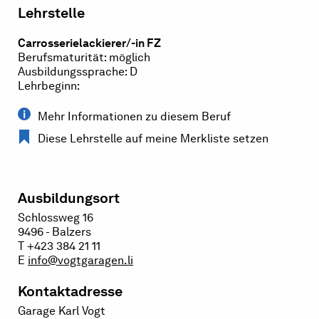
Lehrstelle
Carrosserielackierer/-in FZ
Berufsmaturität: möglich
Ausbildungssprache: D
Lehrbeginn:
Mehr Informationen zu diesem Beruf
Diese Lehrstelle auf meine Merkliste setzen
Ausbildungsort
Schlossweg 16
9496 - Balzers
T +423 384 21 11
E
info@vogtgaragen.li
Kontaktadresse
Garage Karl Vogt