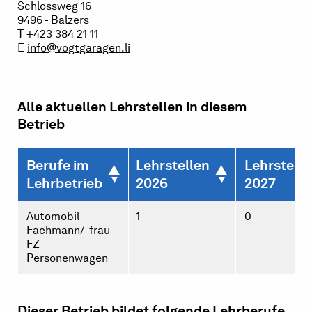
Schlossweg 16
9496 - Balzers
T +423 384 21 11
E
info@vogtgaragen.li
Alle aktuellen Lehrstellen in diesem
Betrieb
Berufe im
Lehrstellen
Lehrstelle
Lehrbetrieb
2026
2027
Automobil-
1
0
Fachmann/-frau
FZ
Personenwagen
Dieser Betrieb bildet folgende Lehrberufe