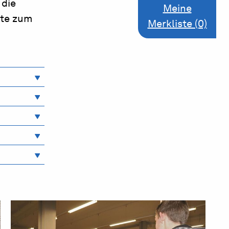
 die
Meine
kte zum
Merkliste (0)