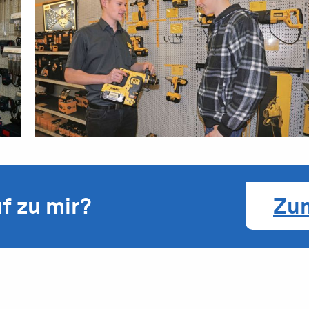
f zu mir?
Zu