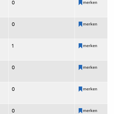
0
merken
0
merken
1
merken
0
merken
0
merken
0
merken