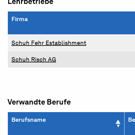
Lehrbetriebe
Firma
Schuh Fehr Establishment
Schuh Risch AG
Verwandte Berufe
Berufsname
Be