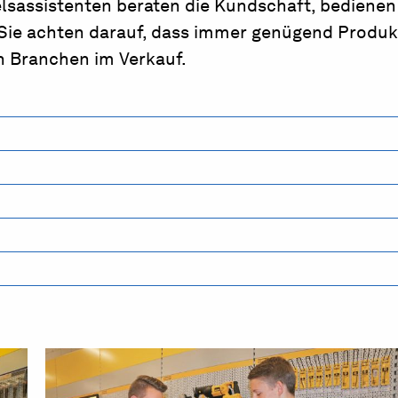
lsassistenten beraten die Kundschaft, bedienen
. Sie achten darauf, dass immer genügend Produ
en Branchen im Verkauf.