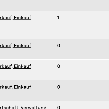
rkauf, Einkauf
1
rkauf, Einkauf
0
rkauf, Einkauf
0
rkauf, Einkauf
0
rtschaft, Verwaltung,
0