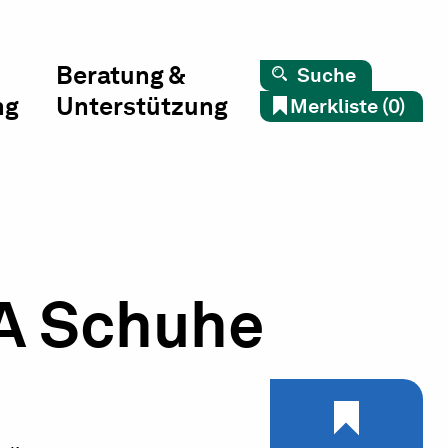
Beratung &
Suche
ng
Unterstützung
Merkliste (0)
BA Schuhe