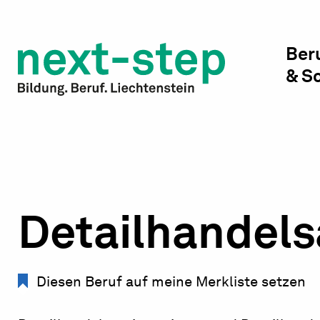
Studienwahl & Studium
Laufbahn & Weiterbildung
Ber
& S
Beratung & Unterstützung
Detailhandels
Diesen Beruf auf meine Merkliste setzen