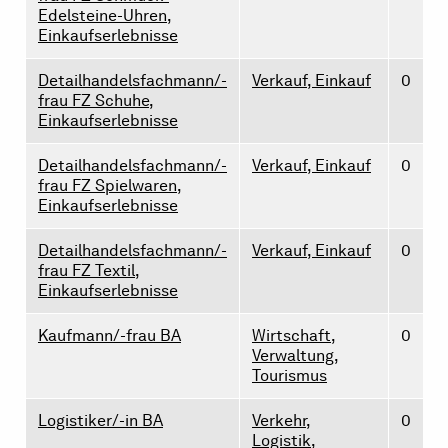
Edelsteine-Uhren,
Einkaufserlebnisse
Detailhandelsfachmann/-
Verkauf, Einkauf
0
frau FZ Schuhe,
Einkaufserlebnisse
Detailhandelsfachmann/-
Verkauf, Einkauf
0
frau FZ Spielwaren,
Einkaufserlebnisse
Detailhandelsfachmann/-
Verkauf, Einkauf
0
frau FZ Textil,
Einkaufserlebnisse
Kaufmann/-frau BA
Wirtschaft,
0
Verwaltung,
Tourismus
Logistiker/-in BA
Verkehr,
0
Logistik,