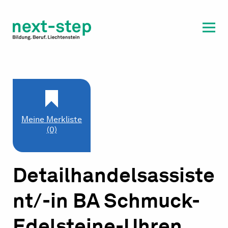
Laufbahn & Weiterbildung
Beratung & Unterstützung
Meine Merkliste
(0)
Detailhandelsassiste
nt/-in BA Schmuck-
Edelsteine-Uhren