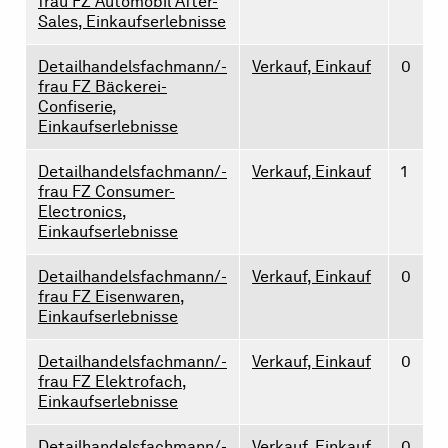
frau FZ Automobil After-
Sales, Einkaufserlebnisse
Detailhandelsfachmann/-
Verkauf, Einkauf
0
frau FZ Bäckerei-
Confiserie,
Einkaufserlebnisse
Detailhandelsfachmann/-
Verkauf, Einkauf
1
frau FZ Consumer-
Electronics,
Einkaufserlebnisse
Detailhandelsfachmann/-
Verkauf, Einkauf
0
frau FZ Eisenwaren,
Einkaufserlebnisse
Detailhandelsfachmann/-
Verkauf, Einkauf
0
frau FZ Elektrofach,
Einkaufserlebnisse
Detailhandelsfachmann/-
Verkauf, Einkauf
0