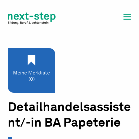
Laufbahn & Weiterbildung
Beratung & Unterstützung
Meine Merkliste
(0)
Detailhandelsassiste
nt/-in BA Papeterie