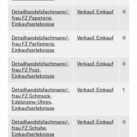
Detailhandelsfachmann/-
Verkauf, Einkauf
0
frau FZ Papeterie,
Einkaufserlebnisse
Detailhandelsfachmann/-
Verkauf, Einkauf
0
frau FZ Parfümerie,
Einkaufserlebnisse
Detailhandelsfachmann/-
Verkauf, Einkauf
0
frau FZ Post,
Einkaufserlebnisse
Detailhandelsfachmann/-
Verkauf, Einkauf
1
frau FZ Schmuck-
Edelsteine-Uhren,
Einkaufserlebnisse
Detailhandelsfachmann/-
Verkauf, Einkauf
0
frau FZ Schuhe,
Einkaufserlebnisse