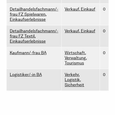
Detailhandelsfachmann/-
Verkauf, Einkauf
0
frau FZ Spielwaren,
Einkaufserlebnisse
Detailhandelsfachmann/-
Verkauf, Einkauf
0
frau FZ Textil,
Einkaufserlebnisse
Kaufmann/-frau BA
Wirtschaft,
0
Verwaltung,
Tourismus
Logistiker/-in BA
Verkehr,
0
Logistik,
Sicherheit