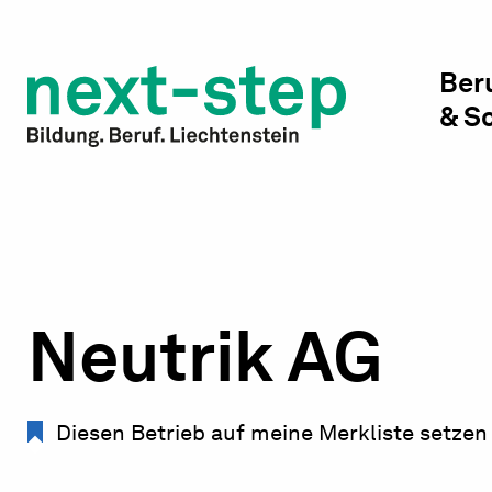
Studienwahl & Studium
Laufbahn & Weiterbildung
Ber
& S
Beratung & Unterstützung
Neutrik AG
Diesen Betrieb auf meine Merkliste setzen