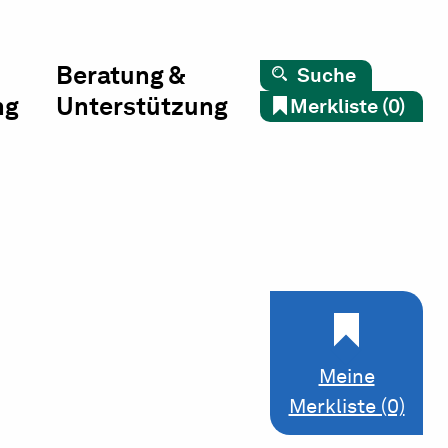
Beratung &
Suche
ng
Unterstützung
Merkliste (0)
Meine
Merkliste (0)