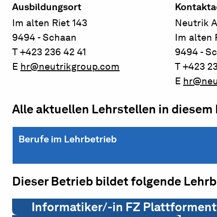
Ausbildungsort
Kontakta
Im alten Riet 143
Neutrik 
9494 - Schaan
Im alten 
T +423 236 42 41
9494 - S
E
hr@neutrikgroup.com
T +423 23
E
hr@neu
Alle aktuellen Lehrstellen in diesem
Berufe im Lehrbetrieb
Dieser Betrieb bildet folgende Lehr
Informatiker/-in FZ Plattformen