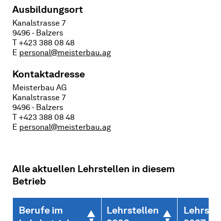
Ausbildungsort
Kanalstrasse 7
9496 - Balzers
T +423 388 08 48
E
personal@meisterbau.ag
Kontaktadresse
Meisterbau AG
Kanalstrasse 7
9496 - Balzers
T +423 388 08 48
E
personal@meisterbau.ag
Alle aktuellen Lehrstellen in diesem
Betrieb
Berufe im
Lehrstellen
Lehrste