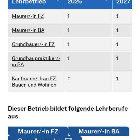
Lehrbetrieb
2026
2027
Maurer/-in FZ
1
1
Maurer/-in BA
1
1
Grundbauer/-in FZ
1
1
Grundbaupraktiker/-
1
1
in BA
Kaufmann/-frau FZ
0
1
Bauen und Wohnen
Dieser Betrieb bildet folgende Lehrberufe
aus
Maurer/-in FZ
Maurer/-in BA