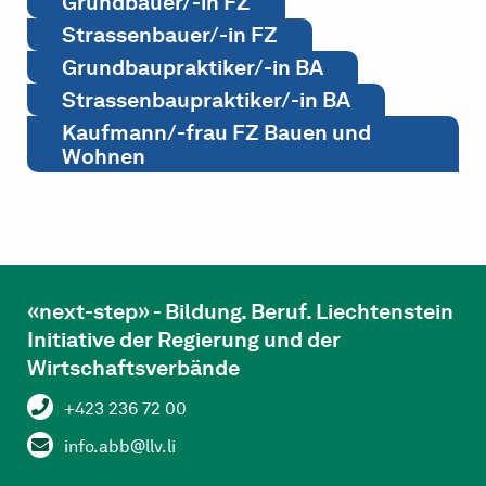
Grundbauer/-in FZ
Strassenbauer/-in FZ
Grundbaupraktiker/-in BA
Strassenbaupraktiker/-in BA
Kaufmann/-frau FZ Bauen und
Wohnen
«next-step» - Bildung. Beruf. Liechtenstein
Initiative der Regierung und der
Wirtschaftsverbände
+423 236 72 00
info.abb@llv.li