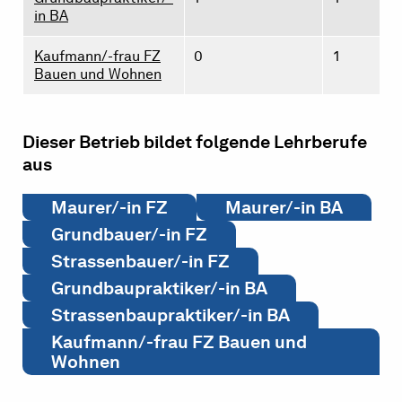
in BA
Kaufmann/-frau FZ
0
1
Bauen und Wohnen
Dieser Betrieb bildet folgende Lehrberufe
aus
Maurer/-in FZ
Maurer/-in BA
Grundbauer/-in FZ
Strassenbauer/-in FZ
Grundbaupraktiker/-in BA
Strassenbaupraktiker/-in BA
Kaufmann/-frau FZ Bauen und
Wohnen