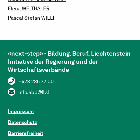
Elena
WEITHALER
Pascal Stefan
WILLI
«next-step» - Bildung. Beruf. Liechtenstein
Initiative der Regierung und der
Wirtschaftsverbände
+423 236 72 00
info.abb@llv.li
Impressum
Datenschutz
Barrierefreiheit