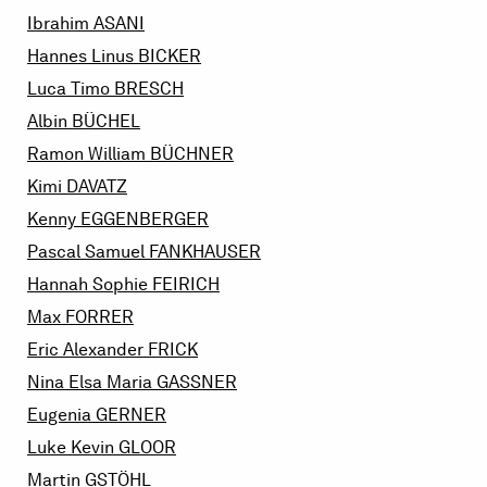
Ibrahim
ASANI
Hannes Linus
BICKER
Luca Timo
BRESCH
Albin
BÜCHEL
Ramon William
BÜCHNER
Kimi
DAVATZ
Kenny
EGGENBERGER
Pascal Samuel
FANKHAUSER
Hannah Sophie
FEIRICH
Max
FORRER
Eric Alexander
FRICK
Nina Elsa Maria
GASSNER
Eugenia
GERNER
Luke Kevin
GLOOR
Martin
GSTÖHL