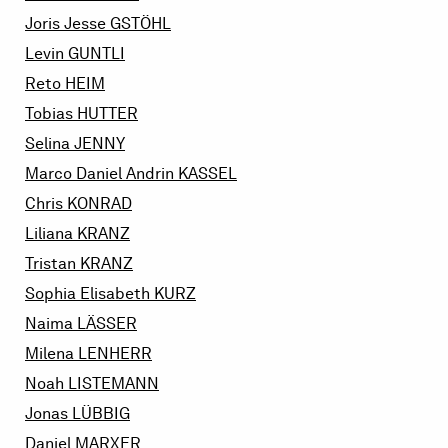
Joris Jesse
GSTÖHL
Levin
GUNTLI
Reto
HEIM
Tobias
HUTTER
Selina
JENNY
Marco Daniel Andrin
KASSEL
Chris
KONRAD
Liliana
KRANZ
Tristan
KRANZ
Sophia Elisabeth
KURZ
Naima
LÄSSER
Milena
LENHERR
Noah
LISTEMANN
Jonas
LÜBBIG
Daniel
MARXER