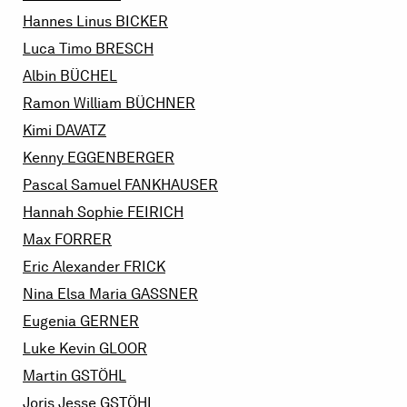
Hannes Linus
BICKER
Luca Timo
BRESCH
Albin
BÜCHEL
Ramon William
BÜCHNER
Kimi
DAVATZ
Kenny
EGGENBERGER
Pascal Samuel
FANKHAUSER
Hannah Sophie
FEIRICH
Max
FORRER
Eric Alexander
FRICK
Nina Elsa Maria
GASSNER
Eugenia
GERNER
Luke Kevin
GLOOR
Martin
GSTÖHL
Joris Jesse
GSTÖHL