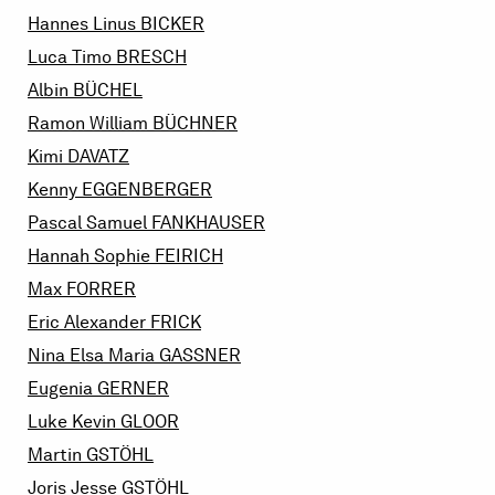
Hannes Linus
BICKER
Luca Timo
BRESCH
Albin
BÜCHEL
Ramon William
BÜCHNER
Kimi
DAVATZ
Kenny
EGGENBERGER
Pascal Samuel
FANKHAUSER
Hannah Sophie
FEIRICH
Max
FORRER
Eric Alexander
FRICK
Nina Elsa Maria
GASSNER
Eugenia
GERNER
Luke Kevin
GLOOR
Martin
GSTÖHL
Joris Jesse
GSTÖHL