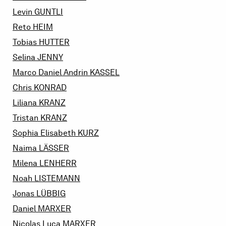
Levin
GUNTLI
Reto
HEIM
Tobias
HUTTER
Selina
JENNY
Marco Daniel Andrin
KASSEL
Chris
KONRAD
Liliana
KRANZ
Tristan
KRANZ
Sophia Elisabeth
KURZ
Naima
LÄSSER
Milena
LENHERR
Noah
LISTEMANN
Jonas
LÜBBIG
Daniel
MARXER
Nicolas Luca
MARXER