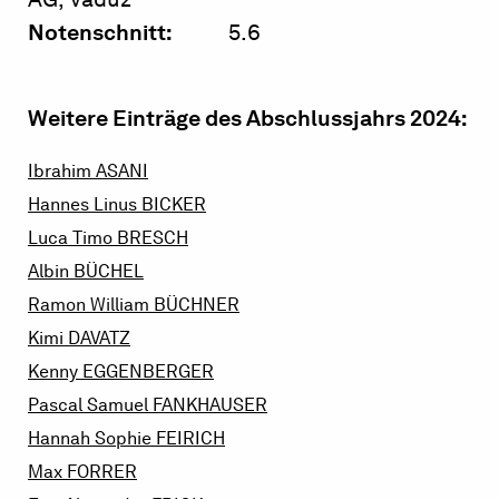
Notenschnitt:
5.6
Weitere Einträge des Abschlussjahrs 2024:
Ibrahim
ASANI
Hannes Linus
BICKER
Luca Timo
BRESCH
Albin
BÜCHEL
Ramon William
BÜCHNER
Kimi
DAVATZ
Kenny
EGGENBERGER
Pascal Samuel
FANKHAUSER
Hannah Sophie
FEIRICH
Max
FORRER