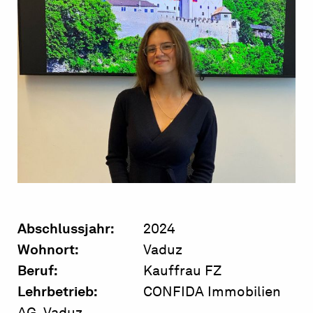
Abschlussjahr:
2024
Wohnort:
Vaduz
Beruf:
Kauffrau FZ
Lehrbetrieb:
CONFIDA Immobilien
AG, Vaduz