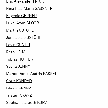
Eric Alexander
FRICK
Nina Elsa Maria
GASSNER
Eugenia
GERNER
Luke Kevin
GLOOR
Martin
GSTÖHL
Joris Jesse
GSTÖHL
Levin
GUNTLI
Reto
HEIM
Tobias
HUTTER
Selina
JENNY
Marco Daniel Andrin
KASSEL
Chris
KONRAD
Liliana
KRANZ
Tristan
KRANZ
Sophia Elisabeth
KURZ