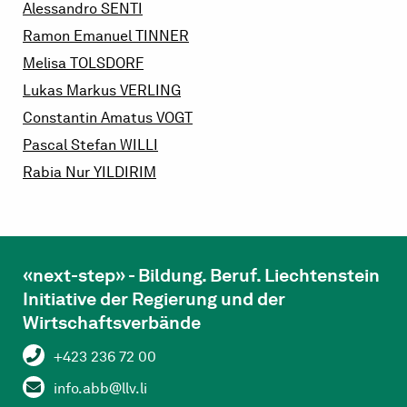
Alessandro
SENTI
Ramon Emanuel
TINNER
Melisa
TOLSDORF
Lukas Markus
VERLING
Constantin Amatus
VOGT
Pascal Stefan
WILLI
Rabia Nur
YILDIRIM
«next-step» - Bildung. Beruf. Liechtenstein
Initiative der Regierung und der
Wirtschaftsverbände
+423 236 72 00
info.abb@llv.li