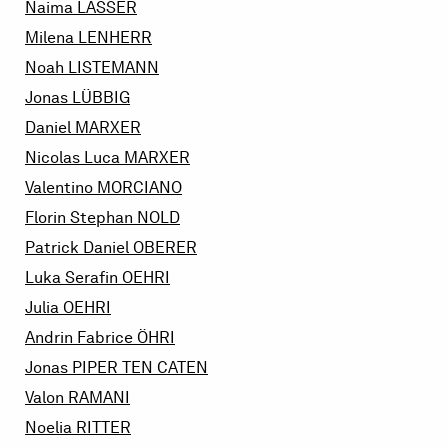
Naima
LÄSSER
Milena
LENHERR
Noah
LISTEMANN
Jonas
LÜBBIG
Daniel
MARXER
Nicolas Luca
MARXER
Valentino
MORCIANO
Florin Stephan
NOLD
Patrick Daniel
OBERER
Luka Serafin
OEHRI
Julia
OEHRI
Andrin Fabrice
ÖHRI
Jonas
PIPER TEN CATEN
Valon
RAMANI
Noelia
RITTER