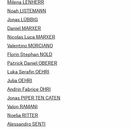
Milena
LENHERR
Noah
LISTEMANN
Jonas
LÜBBIG
Daniel
MARXER
Nicolas Luca
MARXER
Valentino
MORCIANO
Florin Stephan
NOLD
Patrick Daniel
OBERER
Luka Serafin
OEHRI
Julia
OEHRI
Andrin Fabrice
ÖHRI
Jonas
PIPER TEN CATEN
Valon
RAMANI
Noelia
RITTER
Alessandro
SENTI