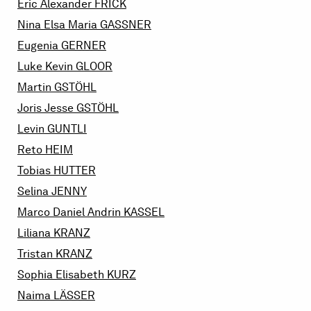
Eric Alexander
FRICK
Nina Elsa Maria
GASSNER
Eugenia
GERNER
Luke Kevin
GLOOR
Martin
GSTÖHL
Joris Jesse
GSTÖHL
Levin
GUNTLI
Reto
HEIM
Tobias
HUTTER
Selina
JENNY
Marco Daniel Andrin
KASSEL
Liliana
KRANZ
Tristan
KRANZ
Sophia Elisabeth
KURZ
Naima
LÄSSER