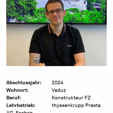
Abschlussjahr:
2024
Wohnort:
Vaduz
Beruf:
Konstrukteur FZ
Lehrbetrieb:
thyssenkrupp Presta
AG, Eschen