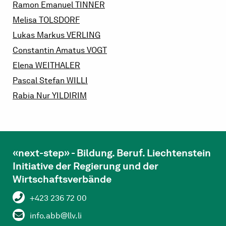
Ramon Emanuel
TINNER
Melisa
TOLSDORF
Lukas Markus
VERLING
Constantin Amatus
VOGT
Elena
WEITHALER
Pascal Stefan
WILLI
Rabia Nur
YILDIRIM
«next-step» - Bildung. Beruf. Liechtenstein
Initiative der Regierung und der
Wirtschaftsverbände
+423 236 72 00
info.abb@llv.li