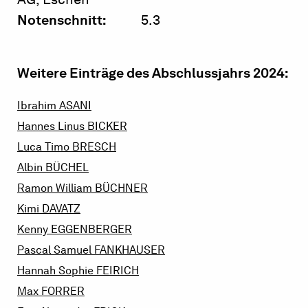
Notenschnitt:
5.3
Weitere Einträge des Abschlussjahrs 2024:
Ibrahim
ASANI
Hannes Linus
BICKER
Luca Timo
BRESCH
Albin
BÜCHEL
Ramon William
BÜCHNER
Kimi
DAVATZ
Kenny
EGGENBERGER
Pascal Samuel
FANKHAUSER
Hannah Sophie
FEIRICH
Max
FORRER