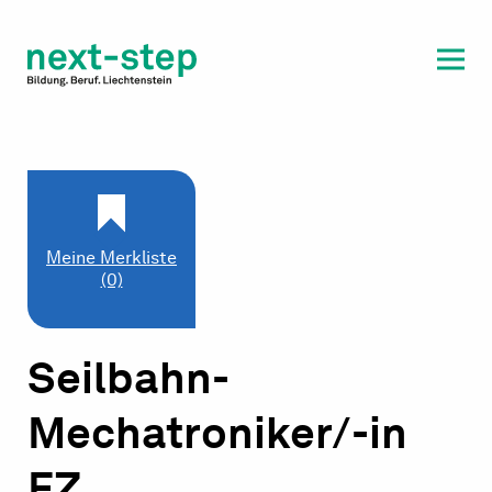
Laufbahn & Weiterbildung
Beratung & Unterstützung
Meine Merkliste
(0)
Seilbahn-
Mechatroniker/-in
FZ