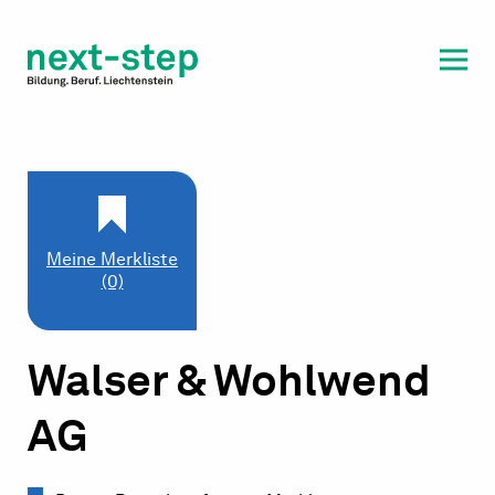
Laufbahn & Weiterbildung
Beratung & Unterstützung
Meine Merkliste
(0)
Walser & Wohlwend
AG