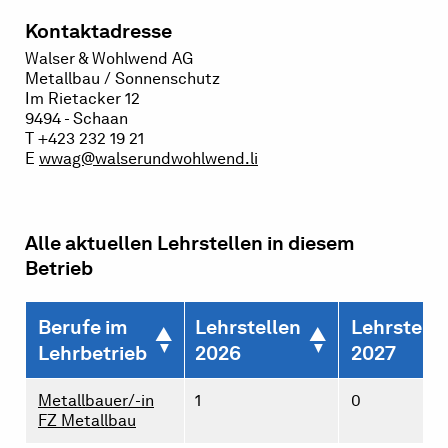
Kontaktadresse
Walser & Wohlwend AG
Metallbau / Sonnenschutz
Im Rietacker 12
9494 - Schaan
T +423 232 19 21
E
wwag@walserundwohlwend.li
Alle aktuellen Lehrstellen in diesem
Betrieb
Berufe im
Lehrstellen
Lehrstelle
Lehrbetrieb
2026
2027
Metallbauer/-in
1
0
FZ Metallbau