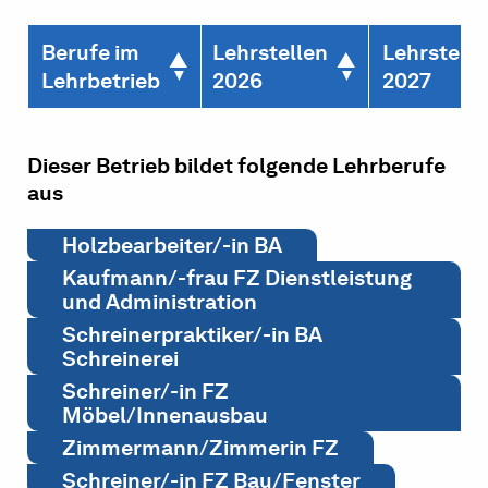
Berufe im
Lehrstellen
Lehrstelle
Lehrbetrieb
2026
2027
Dieser Betrieb bildet folgende Lehrberufe
aus
Holzbearbeiter/-in BA
Kaufmann/-frau FZ Dienstleistung
und Administration
Schreinerpraktiker/-in BA
Schreinerei
Schreiner/-in FZ
Möbel/Innenausbau
Zimmermann/Zimmerin FZ
Schreiner/-in FZ Bau/Fenster