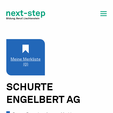
Laufbahn & Weiterbildung
Beratung & Unterstützung
Meine Merkliste
(0)
SCHURTE
ENGELBERT AG