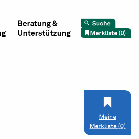
Beratung &
Suche
ng
Unterstützung
Merkliste (0)
Meine
Merkliste (0)