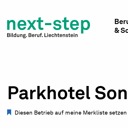
Studienwahl & Studium
Laufbahn & Weiterbildung
Ber
& S
Beratung & Unterstützung
Parkhotel Son
Diesen Betrieb auf meine Merkliste setzen