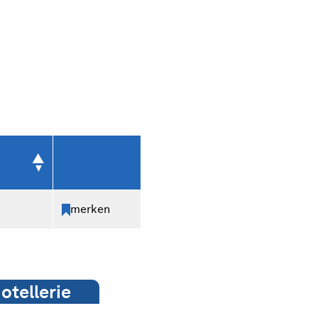
merken
otellerie