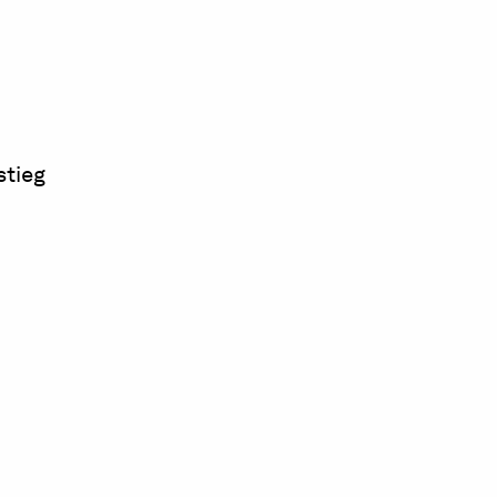
stieg