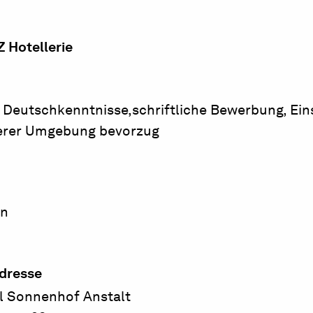
 Hotellerie
Deutschkenntnisse,schriftliche Bewerbung, Ein
herer Umgebung bevorzug
en
dresse
l Sonnenhof Anstalt