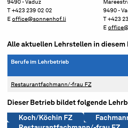
9490 - Vaduz
Mareestr
T +423 239 02 02
9490 - V
E
office@sonnenhof.li
T +423 2
E
office@
Alle aktuellen Lehrstellen in diesem
Berufe im Lehrbetrieb
Restaurantfachmann/-frau FZ
Dieser Betrieb bildet folgende Lehr
Koch/Köchin FZ
Fachmann/
Restaurantfachmann/-frau FZ